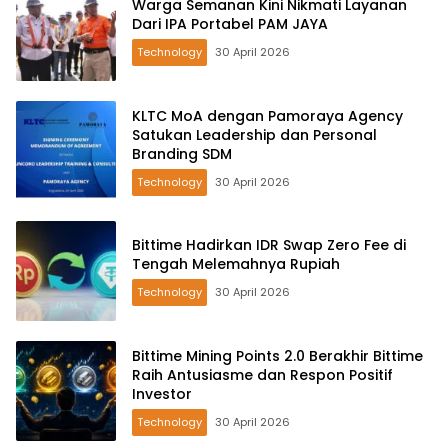
Warga Semanan Kini Nikmati Layanan
Dari IPA Portabel PAM JAYA
Technology
30 April 2026
KLTC MoA dengan Pamoraya Agency
Satukan Leadership dan Personal
Branding SDM
Technology
30 April 2026
Bittime Hadirkan IDR Swap Zero Fee di
Tengah Melemahnya Rupiah
Technology
30 April 2026
Bittime Mining Points 2.0 Berakhir Bittime
Raih Antusiasme dan Respon Positif
Investor
Technology
30 April 2026