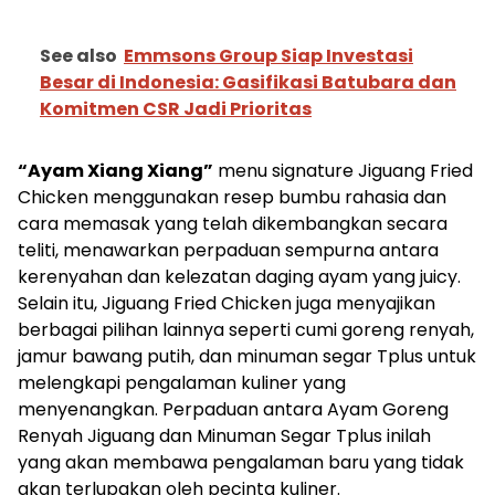
See also
Emmsons Group Siap Investasi
Besar di Indonesia: Gasifikasi Batubara dan
Komitmen CSR Jadi Prioritas
“Ayam Xiang Xiang”
menu signature Jiguang Fried
Chicken menggunakan resep bumbu rahasia dan
cara memasak yang telah dikembangkan secara
teliti, menawarkan perpaduan sempurna antara
kerenyahan dan kelezatan daging ayam yang juicy.
Selain itu, Jiguang Fried Chicken juga menyajikan
berbagai pilihan lainnya seperti cumi goreng renyah,
jamur bawang putih, dan minuman segar Tplus untuk
melengkapi pengalaman kuliner yang
menyenangkan. Perpaduan antara Ayam Goreng
Renyah Jiguang dan Minuman Segar Tplus inilah
yang akan membawa pengalaman baru yang tidak
akan terlupakan oleh pecinta kuliner.