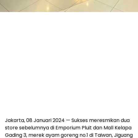
Jakarta, 08 Januari 2024 — Sukses meresmikan dua
store sebelumnya di Emporium Pluit dan Mall Kelapa
Gading 3, merek ayam goreng no.1 di Taiwan, Jiguang