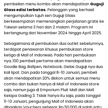
pembelian menu kombo akan mendapatkan
Guguji
Glass edisi terbatas.
Pelanggan yang berhasil
mengumpulkan tujuh seri Guguji Glass
berkesempatan memenangkan perjalanan gratis ke
Taiwan selama 3 hari dan 2 malam. Program ini
berlangsung dari November 2024 hingga April 2025.
Sebagaimana di pembukaan dua outlet sebelumnya,
terdapat penawaran khusus pembukaan store
ketiga di Mall of Indonesia. Pada hari pembukaan
nya, 100 pembeli pertama akan mendapatkan
Goodie Bag, Ballpen, Notebook, Gelas Guguji nya dua
kali lipat. Dan pada tanggal 8-10 Januari, pembeli
akan mendapatkan 20% diskon untuk semua menu
combo dan bukan hanya di Mall of Indonesia store
saja, namun juga di Emporium Pluit Mall dan Mall
Kelapa Gading 3. Tidak hanya itu saja, pada tanggal
11-13 Januari, pengunjung Mall of Indonesia akan
dibagikan Vouchers sebesar Rp.50.000 di salah satu