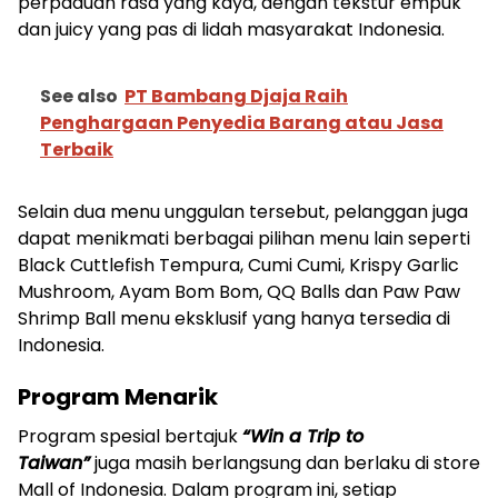
perpaduan rasa yang kaya, dengan tekstur empuk
dan juicy yang pas di lidah masyarakat Indonesia.
See also
PT Bambang Djaja Raih
Penghargaan Penyedia Barang atau Jasa
Terbaik
Selain dua menu unggulan tersebut, pelanggan juga
dapat menikmati berbagai pilihan menu lain seperti
Black Cuttlefish Tempura, Cumi Cumi, Krispy Garlic
Mushroom, Ayam Bom Bom, QQ Balls dan Paw Paw
Shrimp Ball menu eksklusif yang hanya tersedia di
Indonesia.
Program Menarik
Program spesial bertajuk
“Win a Trip to
Taiwan”
juga masih berlangsung dan berlaku di store
Mall of Indonesia. Dalam program ini, setiap