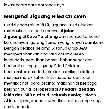
lokasi boom gate entrance nya.
Mengenai Jiguang Fried Chicken
Berdiri pada tahun
1973
, Jiguang Fried Chicken
membuka toko pertamanya di
jalan
Jiguang
di
Kota Taichung
dan menjadi terkenal
karena ayam goreng Taiwan yang renyah dan ikonik.
Dengan dedikasi selama 51 tahun Grup J&G
mempertahankan cita rasa otentik resep
legendaris, pemilihan bahan-bahan segar dan
berkualitas tinggi, Jiguang Fried Chicken
bertransformasi dari sekedar camilan kaki lima
menjadi merek kuliner Internasional dan telah
memikat hati para pecinta makanan di berbagai
belahan dunia, beroperasi di
7 negara dengan
lebih dari 500 outlet di seluruh dunia;
Taiwan,
China, Filipina, Kanada, Amerika Serikat, Hong Kong,
dan Indonesia.