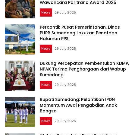
Wawancara Paritrana Award 2025
News
29 July 2025
Percantik Pusat Pemerintahan, Dinas
PUPR Sumedang Lakukan Penataan
Halaman PPS
News
29 July 2025
Dukung Percepatan Pembentukan KDMP,
NPAK Terima Penghargaan dari Wabup
Sumedang
News
29 July 2025
Bupati Sumedang: Pelantikan IPDN
Momentum Awal Pengabdian Anak
Bangsa
News
29 July 2025