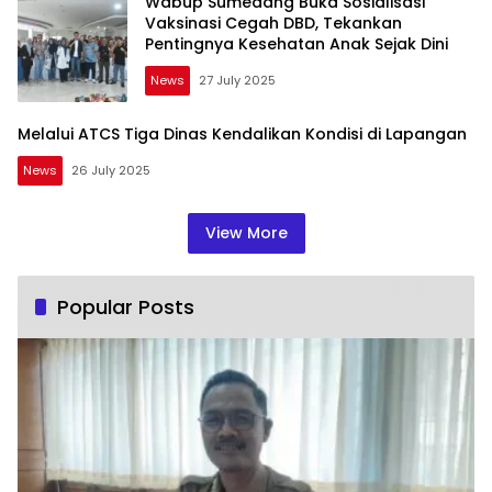
Wabup Sumedang Buka Sosialisasi
Vaksinasi Cegah DBD, Tekankan
Pentingnya Kesehatan Anak Sejak Dini
News
27 July 2025
Melalui ATCS Tiga Dinas Kendalikan Kondisi di Lapangan
News
26 July 2025
View More
Popular Posts