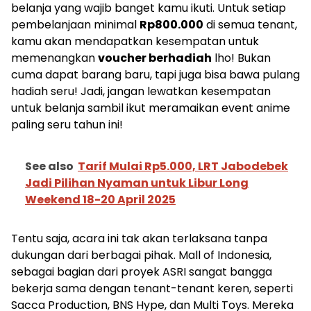
belanja yang wajib banget kamu ikuti. Untuk setiap
pembelanjaan minimal
Rp800.000
di semua tenant,
kamu akan mendapatkan kesempatan untuk
memenangkan
voucher berhadiah
lho! Bukan
cuma dapat barang baru, tapi juga bisa bawa pulang
hadiah seru! Jadi, jangan lewatkan kesempatan
untuk belanja sambil ikut meramaikan event anime
paling seru tahun ini!
See also
Tarif Mulai Rp5.000, LRT Jabodebek
Jadi Pilihan Nyaman untuk Libur Long
Weekend 18-20 April 2025
Tentu saja, acara ini tak akan terlaksana tanpa
dukungan dari berbagai pihak. Mall of Indonesia,
sebagai bagian dari proyek ASRI sangat bangga
bekerja sama dengan tenant-tenant keren, seperti
Sacca Production, BNS Hype, dan Multi Toys. Mereka