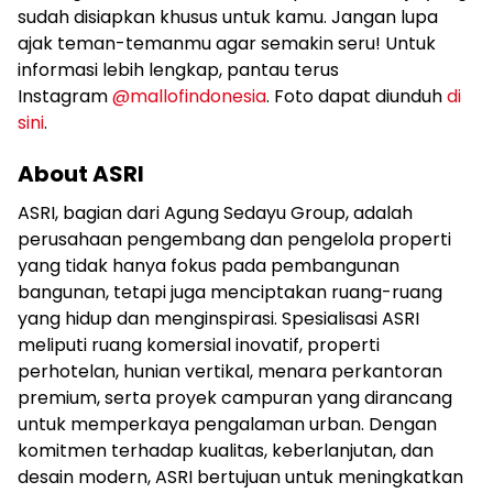
sudah disiapkan khusus untuk kamu. Jangan lupa
ajak teman-temanmu agar semakin seru! Untuk
informasi lebih lengkap, pantau terus
Instagram
@mallofindonesia
. Foto dapat diunduh
di
sini
.
About ASRI
ASRI, bagian dari Agung Sedayu Group, adalah
perusahaan pengembang dan pengelola properti
yang tidak hanya fokus pada pembangunan
bangunan, tetapi juga menciptakan ruang-ruang
yang hidup dan menginspirasi. Spesialisasi ASRI
meliputi ruang komersial inovatif, properti
perhotelan, hunian vertikal, menara perkantoran
premium, serta proyek campuran yang dirancang
untuk memperkaya pengalaman urban. Dengan
komitmen terhadap kualitas, keberlanjutan, dan
desain modern, ASRI bertujuan untuk meningkatkan