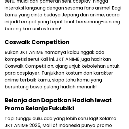
seru, mulai dari pameran seni, cosplay, hingga
interaksi langsung dengan sesama fans anime! Bagi
kamu yang cinta budaya Jepang dan anime, acara
ini jadi tempat yang tepat buat bersenang-senang
bareng komunitas kamu!
Coswalk Competition
Bukan JKT ANIME namanya kalau nggak ada
kompetisi seru! Kali ini, JKT ANIME juga hadirkan
Coswalk Competition, ajang unjuk kebolehan untuk
para cosplayer. Tunjukkan kostum dan karakter
anime terbaik kamu, siapa tahu kamu yang
beruntung bawa pulang hadiah menarik!
Belanja dan Dapatkan Hadiah lewat
Promo Belanja Fukubiki
Tapi tunggu dulu, ada yang lebih seru lagi! Selama
JKT ANIME 2025, Mall of Indonesia punya promo