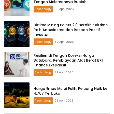
Tengah Melemahnya Rupiah
Technology
30 April 2026
Bittime Mining Points 2.0 Berakhir Bittime
Raih Antusiasme dan Respon Positif
Investor
Technology
30 April 2026
Resilien di Tengah Koreksi Harga
Batubara, Pembiayaan Alat Berat BRI
Finance Ekspansif
Technology
29 April 2026
Harga Emas Mulai Pulih, Peluang Naik ke
4.767 Terbuka
Technology
29 April 2026