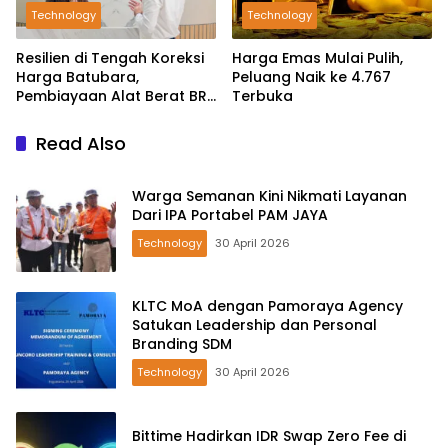
Technology
Technology
Resilien di Tengah Koreksi
Harga Emas Mulai Pulih,
Harga Batubara,
Peluang Naik ke 4.767
Pembiayaan Alat Berat BRI
Terbuka
Finance Ekspansif
Read Also
Warga Semanan Kini Nikmati Layanan
Dari IPA Portabel PAM JAYA
Technology
30 April 2026
KLTC MoA dengan Pamoraya Agency
Satukan Leadership dan Personal
Branding SDM
Technology
30 April 2026
Bittime Hadirkan IDR Swap Zero Fee di