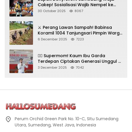
Cakep! Sosialisasi Wajib Nempel ke
Seni Budaya!
30 October 2025
8067
⚔️ Perang Lawan Sampah! Babinsa
Koramil 1004 Tanjungsari Pimpin Warga
Bersihkan Gorong-Gorong & Plastik
6 December 2025
7223
🦸‍♀️ Supermom! Kaum Ibu Garda
Terdepan Ciptakan Generasi Unggul di
Sumedang
3 December 2025
7042
Perum Orchid Green Park No. 10-C, SItu Sumedang
Utara, Sumedang, West Java, Indonesia