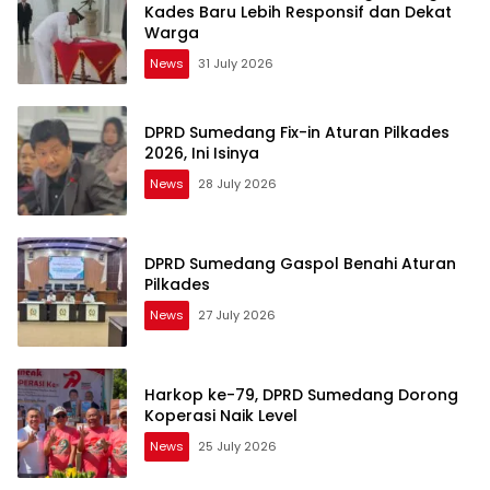
Kades Baru Lebih Responsif dan Dekat
Warga
News
31 July 2026
DPRD Sumedang Fix-in Aturan Pilkades
2026, Ini Isinya
News
28 July 2026
DPRD Sumedang Gaspol Benahi Aturan
Pilkades
News
27 July 2026
Harkop ke-79, DPRD Sumedang Dorong
Koperasi Naik Level
News
25 July 2026