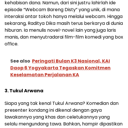
kehabisan dana. Namun, dari sini justru lahirlah ide
episode “Webcam Bareng Disty” yang unik, di mana
interaksi antar tokoh hanya melalui webcam. Hingga
sekarang, Raditya Dika masih terus berkarya di dunia
hiburan. Ia menulis novel-novel lain yang juga laris
manis, dan menyutradarai film-film komedi yang box
office.
See also
Peringati Bulan K3 Nasional, KAI
Daop 6 Yogyakarta Tegaskan Komitmen
Keselamatan Perjalanan KA
3. Tukul Arwana
Siapa yang tak kenal Tukul Arwana? Komedian dan
presenter kondang ini dikenal dengan gaya
lawakannya yang khas dan celetukannya yang
selalu mengundang tawa. Bahkan, hampir dipastikan