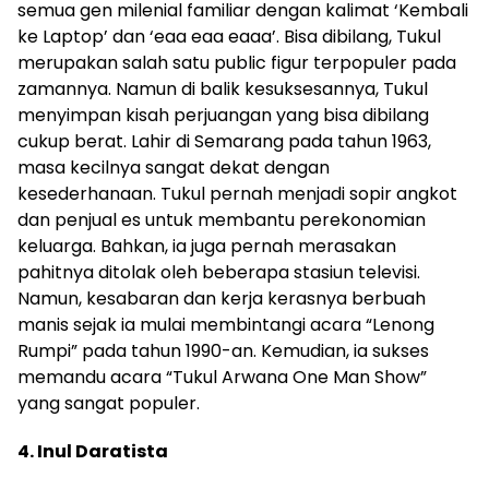
semua gen milenial familiar dengan kalimat ‘Kembali
ke Laptop’ dan ‘eaa eaa eaaa’. Bisa dibilang, Tukul
merupakan salah satu public figur terpopuler pada
zamannya. Namun di balik kesuksesannya, Tukul
menyimpan kisah perjuangan yang bisa dibilang
cukup berat. Lahir di Semarang pada tahun 1963,
masa kecilnya sangat dekat dengan
kesederhanaan. Tukul pernah menjadi sopir angkot
dan penjual es untuk membantu perekonomian
keluarga. Bahkan, ia juga pernah merasakan
pahitnya ditolak oleh beberapa stasiun televisi.
Namun, kesabaran dan kerja kerasnya berbuah
manis sejak ia mulai membintangi acara “Lenong
Rumpi” pada tahun 1990-an. Kemudian, ia sukses
memandu acara “Tukul Arwana One Man Show”
yang sangat populer.
4. Inul Daratista