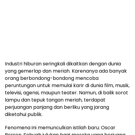
Industri hiburan seringkali dikaitkan dengan dunia
yang gemerlap dan meriah. Karenanya ada banyak
orang berbondong-bondong mencoba
peruntungan untuk memulai karir di dunia film, musik,
televisi, agensi, maupun teater. Namun, di balik sorot
lampu dan tepuk tangan meriah, terdapat
perjuangan panjang dan berliku yang jarang
diketahui publik.
Fenomena ini memunculkan istilah baru: Oscar
Person. Sebuah julukan bagi mereka yang berjuang