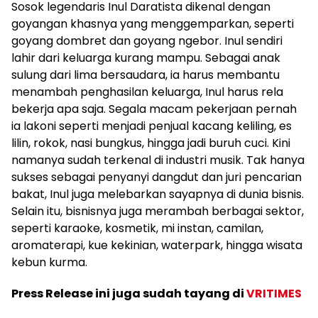
Sosok legendaris Inul Daratista dikenal dengan
goyangan khasnya yang menggemparkan, seperti
goyang dombret dan goyang ngebor. Inul sendiri
lahir dari keluarga kurang mampu. Sebagai anak
sulung dari lima bersaudara, ia harus membantu
menambah penghasilan keluarga, Inul harus rela
bekerja apa saja. Segala macam pekerjaan pernah
ia lakoni seperti menjadi penjual kacang keliling, es
lilin, rokok, nasi bungkus, hingga jadi buruh cuci. Kini
namanya sudah terkenal di industri musik. Tak hanya
sukses sebagai penyanyi dangdut dan juri pencarian
bakat, Inul juga melebarkan sayapnya di dunia bisnis.
Selain itu, bisnisnya juga merambah berbagai sektor,
seperti karaoke, kosmetik, mi instan, camilan,
aromaterapi, kue kekinian, waterpark, hingga wisata
kebun kurma.
Press Release ini juga sudah tayang di
VRITIMES