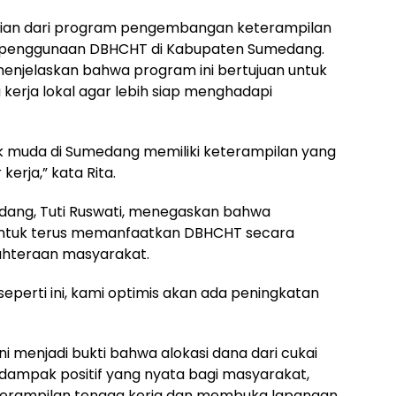
agian dari program pengembangan keterampilan
us penggunaan DBHCHT di Kabupaten Sumedang.
 menjelaskan bahwa program ini bertujuan untuk
erja lokal agar lebih siap menghadapi
 muda di Sumedang memiliki keterampilan yang
kerja,” kata Rita.
dang, Tuti Ruswati, menegaskan bahwa
ntuk terus memanfaatkan DBHCHT secara
ahteraan masyarakat.
seperti ini, kami optimis akan ada peningkatan
ni menjadi bukti bahwa alokasi dana dari cukai
ampak positif yang nyata bagi masyarakat,
erampilan tenaga kerja dan membuka lapangan