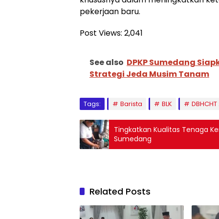
pekerjaan baru.
Post Views:
2,041
See also
DPKP Sumedang Siapk
Strategi Jeda Musim Tanam
Tags:
Barista
BLK
DBHCHT 
Tingkatkan Kualitas Tenaga Ke
Sumedang
Related Posts