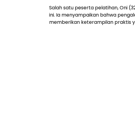
Salah satu peserta pelatihan, Oni (
ini. Ia menyampaikan bahwa penga
memberikan keterampilan praktis ya