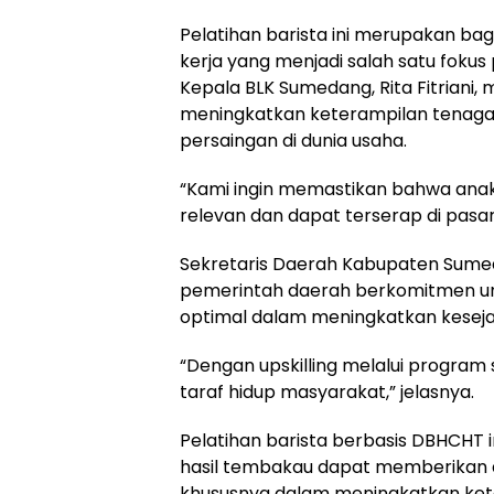
Pelatihan barista ini merupakan b
kerja yang menjadi salah satu fok
Kepala BLK Sumedang, Rita Fitriani,
meningkatkan keterampilan tenaga k
persaingan di dunia usaha.
“Kami ingin memastikan bahwa anak
relevan dan dapat terserap di pasar 
Sekretaris Daerah Kabupaten Sume
pemerintah daerah berkomitmen u
optimal dalam meningkatkan kesej
“Dengan upskilling melalui program 
taraf hidup masyarakat,” jelasnya.
Pelatihan barista berbasis DBHCHT i
hasil tembakau dapat memberikan d
khususnya dalam meningkatkan ket