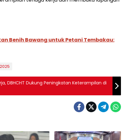
an Benih Bawang untuk Petani Tembakau:
2025
rja, DBHCHT Dukung Peningkatan Keterampilan di