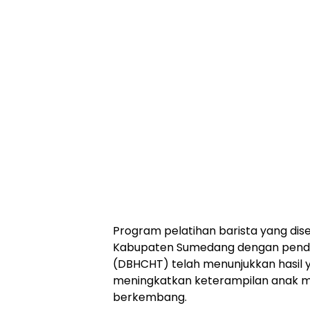
Program pelatihan barista yang dise
Kabupaten Sumedang dengan pendan
(DBHCHT) telah menunjukkan hasil yan
meningkatkan keterampilan anak mu
berkembang.