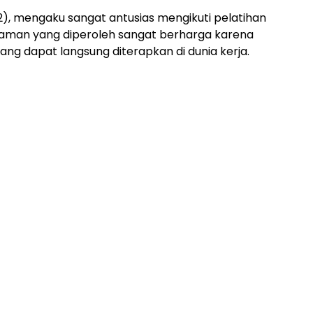
32), mengaku sangat antusias mengikuti pelatihan
laman yang diperoleh sangat berharga karena
ng dapat langsung diterapkan di dunia kerja.