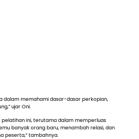
aya dalam memahami dasar-dasar perkopian,
ng,” ujar Oni.
i pelatihan ini, terutama dalam memperluas
bertemu banyak orang baru, menambah relasi, dan
a peserta,” tambahnya.