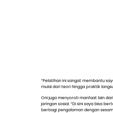
“Pelatihan ini sangat membantu s
mulai dari teori hingga praktik langsu
Oni juga menyoroti manfaat lain dar
jaringan sosial. “Di sini saya bisa 
berbagi pengalaman dengan sesam