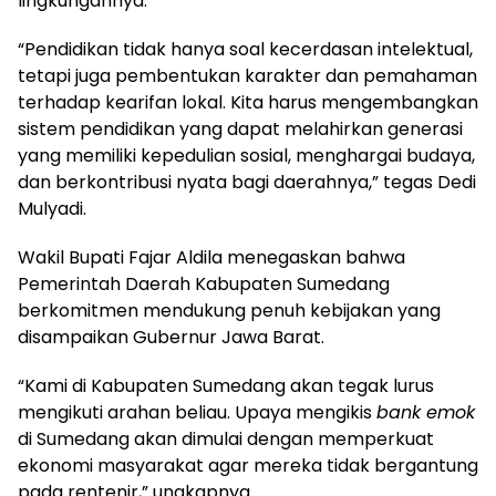
lingkungannya.
“Pendidikan tidak hanya soal kecerdasan intelektual,
tetapi juga pembentukan karakter dan pemahaman
terhadap kearifan lokal. Kita harus mengembangkan
sistem pendidikan yang dapat melahirkan generasi
yang memiliki kepedulian sosial, menghargai budaya,
dan berkontribusi nyata bagi daerahnya,” tegas Dedi
Mulyadi.
Wakil Bupati Fajar Aldila menegaskan bahwa
Pemerintah Daerah Kabupaten Sumedang
berkomitmen mendukung penuh kebijakan yang
disampaikan Gubernur Jawa Barat.
“Kami di Kabupaten Sumedang akan tegak lurus
mengikuti arahan beliau. Upaya mengikis
bank emok
di Sumedang akan dimulai dengan memperkuat
ekonomi masyarakat agar mereka tidak bergantung
pada rentenir,” ungkapnya.