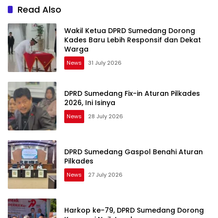
Sunda
Read Also
Wakil Ketua DPRD Sumedang Dorong
Kades Baru Lebih Responsif dan Dekat
Warga
News
31 July 2026
DPRD Sumedang Fix-in Aturan Pilkades
2026, Ini Isinya
News
28 July 2026
DPRD Sumedang Gaspol Benahi Aturan
Pilkades
News
27 July 2026
Harkop ke-79, DPRD Sumedang Dorong