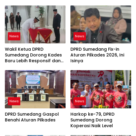
News
News
Wakil Ketua DPRD
DPRD Sumedang Fix-in
Sumedang Dorong Kades
Aturan Pilkades 2026, Ini
Baru Lebih Responsif dan
Isinya
Dekat Warga
News
News
DPRD Sumedang Gaspol
Harkop ke-79, DPRD
Benahi Aturan Pilkades
Sumedang Dorong
Koperasi Naik Level