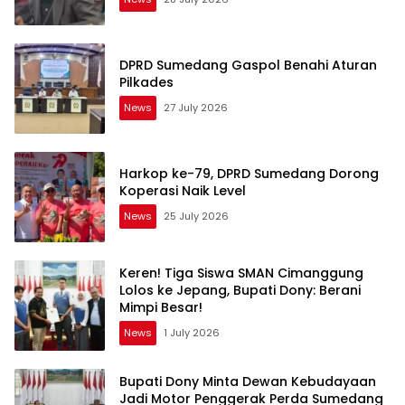
DPRD Sumedang Gaspol Benahi Aturan
Pilkades
News
27 July 2026
Harkop ke-79, DPRD Sumedang Dorong
Koperasi Naik Level
News
25 July 2026
Keren! Tiga Siswa SMAN Cimanggung
Lolos ke Jepang, Bupati Dony: Berani
Mimpi Besar!
News
1 July 2026
Bupati Dony Minta Dewan Kebudayaan
Jadi Motor Penggerak Perda Sumedang