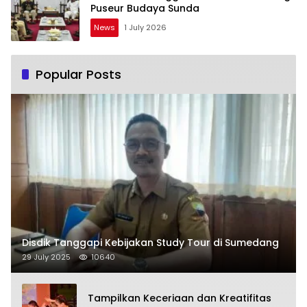
Puseur Budaya Sunda
News
1 July 2026
Popular Posts
Disdik Tanggapi Kebijakan Study Tour di Sumedang
29 July 2025
10640
Tampilkan Keceriaan dan Kreatifitas