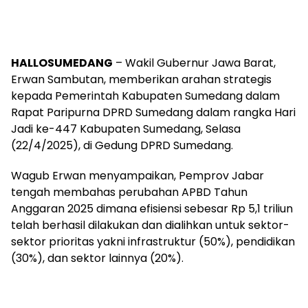
HALLOSUMEDANG
– Wakil Gubernur Jawa Barat,
Erwan Sambutan, memberikan arahan strategis
kepada Pemerintah Kabupaten Sumedang dalam
Rapat Paripurna DPRD Sumedang dalam rangka Hari
Jadi ke-447 Kabupaten Sumedang, Selasa
(22/4/2025), di Gedung DPRD Sumedang.
Wagub Erwan menyampaikan, Pemprov Jabar
tengah membahas perubahan APBD Tahun
Anggaran 2025 dimana efisiensi sebesar Rp 5,1 triliun
telah berhasil dilakukan dan dialihkan untuk sektor-
sektor prioritas yakni infrastruktur (50%), pendidikan
(30%), dan sektor lainnya (20%).