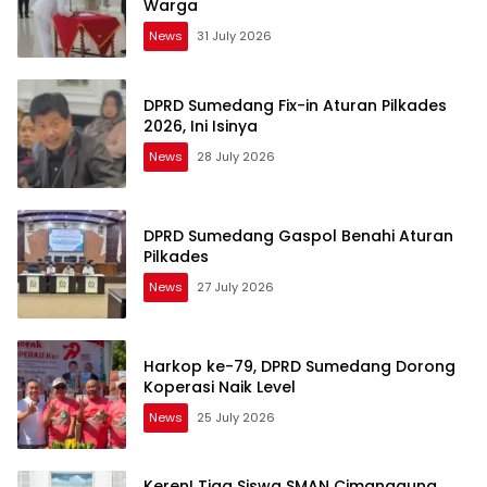
Warga
News
31 July 2026
DPRD Sumedang Fix-in Aturan Pilkades
2026, Ini Isinya
News
28 July 2026
DPRD Sumedang Gaspol Benahi Aturan
Pilkades
News
27 July 2026
Harkop ke-79, DPRD Sumedang Dorong
Koperasi Naik Level
News
25 July 2026
Keren! Tiga Siswa SMAN Cimanggung