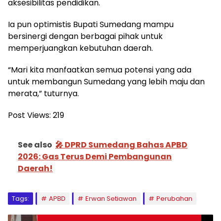
aksesibilitas pendidikan.
Ia pun optimistis Bupati Sumedang mampu
bersinergi dengan berbagai pihak untuk
memperjuangkan kebutuhan daerah.
“Mari kita manfaatkan semua potensi yang ada
untuk membangun Sumedang yang lebih maju dan
merata,” tuturnya.
Post Views:
219
See also
🎤 DPRD Sumedang Bahas APBD
2026: Gas Terus Demi Pembangunan
Daerah!
Tags:
APBD
Erwan Setiawan
Perubahan