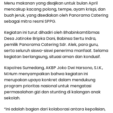
Menu makanan yang disajikan untuk bulan April
mencakup kacang polong, tempe, ayam krispi, dan
buah jeruk, yang disediakan oleh Panorama Catering
sebagai mitra resmi SPPG.
Kegiatan ini turut dihadiri oleh Bhabinkamtibmas
Desa Jatiroke Bripka Dani, Babinsa Sertu Indra,
pemilik Panorama Catering Sdr. Alek, para guru,
serta seluruh siswa-siswi penerima manfaat. Selama
kegiatan berlangsung, situasi aman dan kondusif.
Kapolres Sumedang, AKBP Joko Dwi Harsono, S.I.K.,
M.Hum menyampaikan bahwa kegiatan ini
merupakan upaya konkret dalam mendukung
program prioritas nasional untuk mengatasi
permasalahan gizi dan stunting di kalangan anak
sekolah.
“Ini adalah bagian dari kolaborasi antara kepolisian,