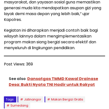
masyarakat, dan yayasan sosial guna memastikan
generasi muda kita mendapatkan asupan gizi yang
layak demi masa depan yang lebih baik,” ujar
Kapolres.
Kegiatan ini diharapkan menjadi contoh baik bagi
wilayah lainnya dalam mengimplementasikan
program makan siang bergizi secara efektif dan
menyeluruh di lingkungan pendidikan.
Post Views:
369
See also
Dansatgas TMMD Kawal Drainase
Desa: Bukti Nyata TNI Hadir untuk Rakyat
Tags:
Jatinangor
Makan Bergizi Gratis
Sumedang