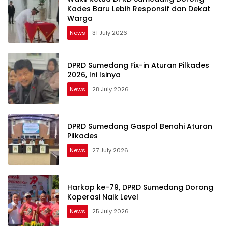
Kades Baru Lebih Responsif dan Dekat
Warga
News
31 July 2026
DPRD Sumedang Fix-in Aturan Pilkades
2026, Ini Isinya
News
28 July 2026
DPRD Sumedang Gaspol Benahi Aturan
Pilkades
News
27 July 2026
Harkop ke-79, DPRD Sumedang Dorong
Koperasi Naik Level
News
25 July 2026