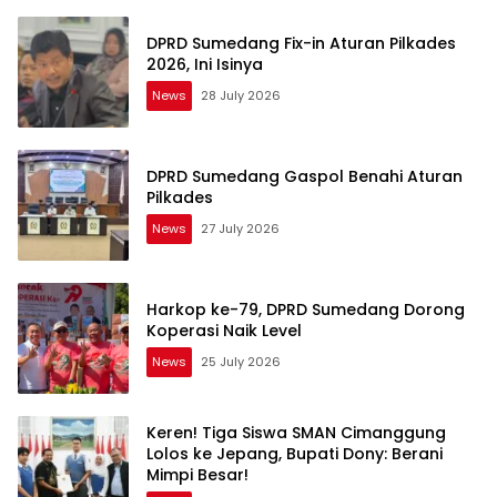
DPRD Sumedang Fix-in Aturan Pilkades
2026, Ini Isinya
News
28 July 2026
DPRD Sumedang Gaspol Benahi Aturan
Pilkades
News
27 July 2026
Harkop ke-79, DPRD Sumedang Dorong
Koperasi Naik Level
News
25 July 2026
Keren! Tiga Siswa SMAN Cimanggung
Lolos ke Jepang, Bupati Dony: Berani
Mimpi Besar!