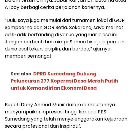
Dalam testimoninya, Sabar Karyaman Gutama atau
A Iboy berbagi cerita perjalanan kariernya.
“Dulu saya juga memulai dari turnamen lokal di GOR
Sampoerna dan GOR Setia. Sekarang, saya melihat
adik-adik bertanding di venue yang luar biasa ini.
Jangan berhenti bermimpi. Semua bisa jadi pemain
dunia asal tekun, disiplin, dan berdoa,” ujarnya
memberi semangat.
See also
DPRD Sumedang Dukung
Peluncuran 277 Koperasi Desa Merah Putih
untuk Kemandirian Ekonomi Desa
Bupati Dony Ahmad Munir dalam sambutannya
menyampaikan apresiasi tinggi kepada PBSI
Sumedang yang telah menyelenggarakan kejuaraan
secara profesional dan inspiratif.