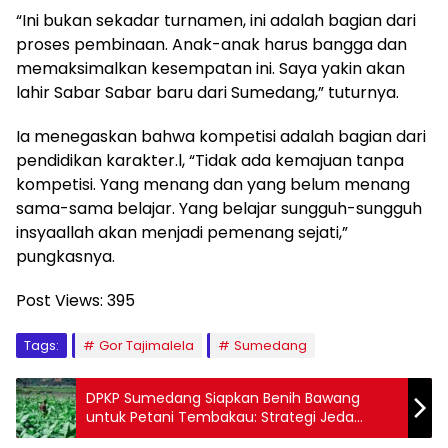
“Ini bukan sekadar turnamen, ini adalah bagian dari
proses pembinaan. Anak-anak harus bangga dan
memaksimalkan kesempatan ini. Saya yakin akan
lahir Sabar Sabar baru dari Sumedang,” tuturnya.
Ia menegaskan bahwa kompetisi adalah bagian dari
pendidikan karakter.l, “Tidak ada kemajuan tanpa
kompetisi. Yang menang dan yang belum menang
sama-sama belajar. Yang belajar sungguh-sungguh
insyaallah akan menjadi pemenang sejati,”
pungkasnya.
Post Views:
395
Tags:
Gor Tajimalela
Sumedang
DPKP Sumedang Siapkan Benih Bawang
untuk Petani Tembakau: Strategi Jeda
Musim Tanam