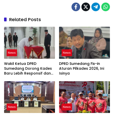
Related Posts
News
News
Wakil Ketua DPRD
DPRD Sumedang Fix-in
Sumedang Dorong Kades
Aturan Pilkades 2026, Ini
Baru Lebih Responsif dan
Isinya
Dekat Warga
News
News