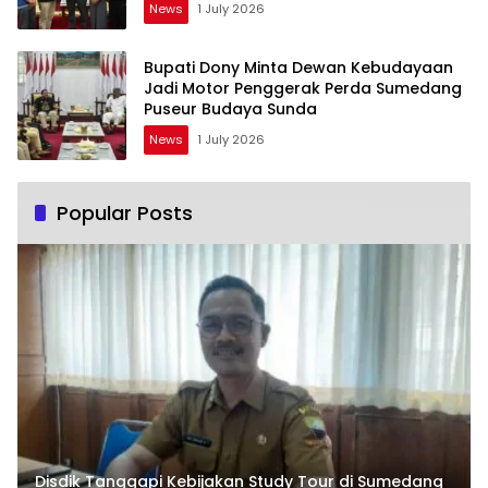
News
1 July 2026
Bupati Dony Minta Dewan Kebudayaan
Jadi Motor Penggerak Perda Sumedang
Puseur Budaya Sunda
News
1 July 2026
Popular Posts
Disdik Tanggapi Kebijakan Study Tour di Sumedang