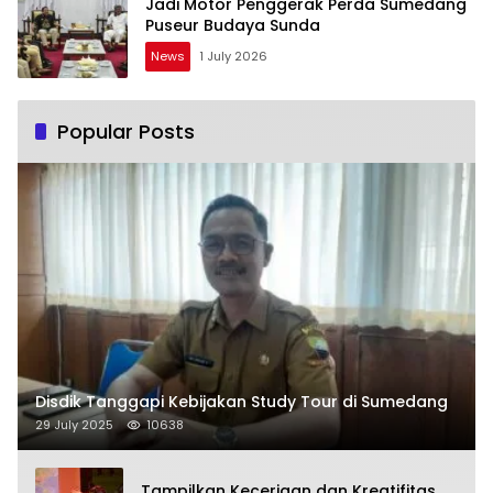
Jadi Motor Penggerak Perda Sumedang
Puseur Budaya Sunda
News
1 July 2026
Popular Posts
Disdik Tanggapi Kebijakan Study Tour di Sumedang
29 July 2025
10638
Tampilkan Keceriaan dan Kreatifitas