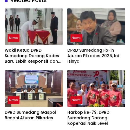
Related Posts
News
News
Wakil Ketua DPRD
DPRD Sumedang Fix-in
Sumedang Dorong Kades
Aturan Pilkades 2026, Ini
Baru Lebih Responsif dan
Isinya
Dekat Warga
News
News
DPRD Sumedang Gaspol
Harkop ke-79, DPRD
Benahi Aturan Pilkades
Sumedang Dorong
Koperasi Naik Level