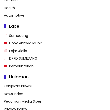
Ekonomi
Health
Automotive
Label
Sumedang
Dony Ahmad Munir
Fajar Aldila
DPRD SUMEDANG
Pemerintahan
Halaman
Kebijakan Privasi
News Index
Pedoman Media Siber
Privacy Policy