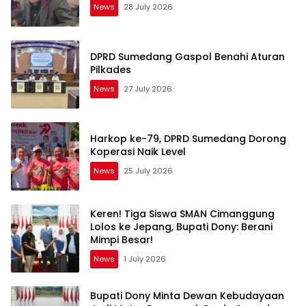
News
28 July 2026
DPRD Sumedang Gaspol Benahi Aturan
Pilkades
News
27 July 2026
Harkop ke-79, DPRD Sumedang Dorong
Koperasi Naik Level
News
25 July 2026
Keren! Tiga Siswa SMAN Cimanggung
Lolos ke Jepang, Bupati Dony: Berani
Mimpi Besar!
News
1 July 2026
Bupati Dony Minta Dewan Kebudayaan