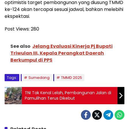
optimistis target pembangunan yang diusung TMMD
ke-124 akan tercapai sesuai jadwal, bahkan melebihi
ekspektasi.
Post Views:
280
See also
Jelang Evaluasi Kinerja Pj Bupati
Triwulan III, Kepala Perangkat Daerah
Berkumpul di PPS
Tags:
Sumedang
TMMD 2025
TNI Tak Kenal Lelah, Pembangunan Jalan di
Pamulihan Terus Dikebut