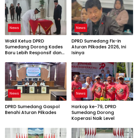
News
News
Wakil Ketua DPRD
DPRD Sumedang Fix-in
Sumedang Dorong Kades
Aturan Pilkades 2026, Ini
Baru Lebih Responsif dan
Isinya
Dekat Warga
News
News
DPRD Sumedang Gaspol
Harkop ke-79, DPRD
Benahi Aturan Pilkades
Sumedang Dorong
Koperasi Naik Level