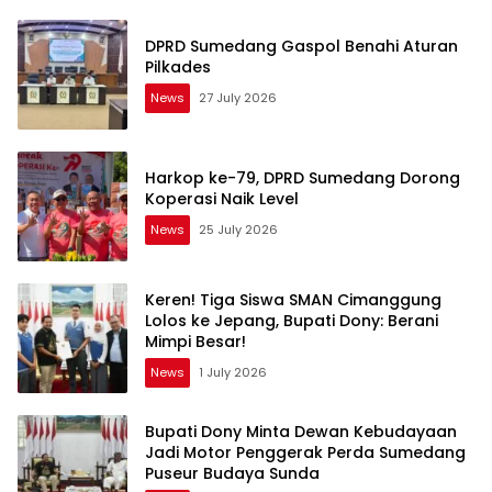
DPRD Sumedang Gaspol Benahi Aturan
Pilkades
News
27 July 2026
Harkop ke-79, DPRD Sumedang Dorong
Koperasi Naik Level
News
25 July 2026
Keren! Tiga Siswa SMAN Cimanggung
Lolos ke Jepang, Bupati Dony: Berani
Mimpi Besar!
News
1 July 2026
Bupati Dony Minta Dewan Kebudayaan
Jadi Motor Penggerak Perda Sumedang
Puseur Budaya Sunda