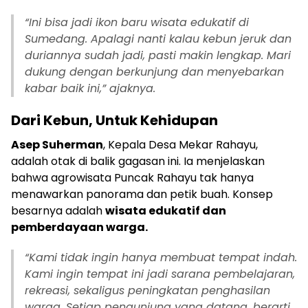
“Ini bisa jadi ikon baru wisata edukatif di
Sumedang. Apalagi nanti kalau kebun jeruk dan
duriannya sudah jadi, pasti makin lengkap. Mari
dukung dengan berkunjung dan menyebarkan
kabar baik ini,” ajaknya.
Dari Kebun, Untuk Kehidupan
Asep Suherman
, Kepala Desa Mekar Rahayu,
adalah otak di balik gagasan ini. Ia menjelaskan
bahwa agrowisata Puncak Rahayu tak hanya
menawarkan panorama dan petik buah. Konsep
besarnya adalah
wisata edukatif dan
pemberdayaan warga.
“Kami tidak ingin hanya membuat tempat indah.
Kami ingin tempat ini jadi sarana pembelajaran,
rekreasi, sekaligus peningkatan penghasilan
warga. Setiap pengunjung yang datang, berarti