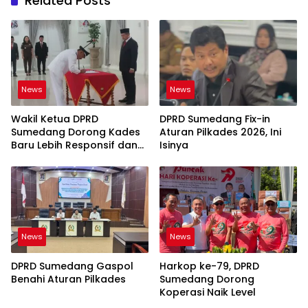
Related Posts
News
News
Wakil Ketua DPRD
DPRD Sumedang Fix-in
Sumedang Dorong Kades
Aturan Pilkades 2026, Ini
Baru Lebih Responsif dan
Isinya
Dekat Warga
News
News
DPRD Sumedang Gaspol
Harkop ke-79, DPRD
Benahi Aturan Pilkades
Sumedang Dorong
Koperasi Naik Level