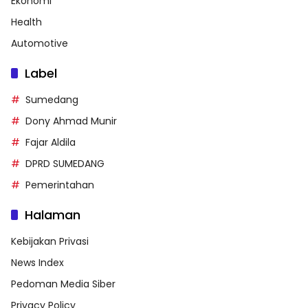
Ekonomi
Health
Automotive
Label
Sumedang
Dony Ahmad Munir
Fajar Aldila
DPRD SUMEDANG
Pemerintahan
Halaman
Kebijakan Privasi
News Index
Pedoman Media Siber
Privacy Policy