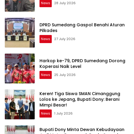
News
28 July 2026
DPRD Sumedang Gaspol Benahi Aturan
Pilkades
News
27 July 2026
Harkop ke-79, DPRD Sumedang Dorong
Koperasi Naik Level
News
25 July 2026
Keren! Tiga Siswa SMAN Cimanggung
Lolos ke Jepang, Bupati Dony: Berani
Mimpi Besar!
News
1 July 2026
Bupati Dony Minta Dewan Kebudayaan