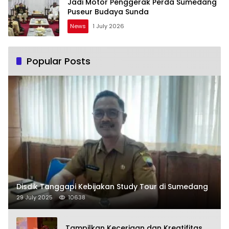
Jadi Motor Penggerak Perda Sumedang
Puseur Budaya Sunda
News
1 July 2026
Popular Posts
Disdik Tanggapi Kebijakan Study Tour di Sumedang
29 July 2025
10638
Tampilkan Keceriaan dan Kreatifitas