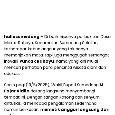
hallosumedang –
Di balik hijaunya perbukitan Desa
Mekar Rahayu, Kecamatan Sumedang Selatan,
terhampar kebun anggur yang tak hanya
memanjakan mata, tapi juga menggugah semangat
inovasi.
Puncak Rahayu
, nama yang kini mulai
mencuri perhatian para pencinta wisata alam dan
edukasi.
Senin pagi (19/5/2025), Wakil Bupati Sumedang
M.
Fajar Aldila
datang langsung menyambangi
tempat ini. Dengan tangan kosong dan senyum
antusias, ia mencoba pengalaman sederhana
namun berkesan:
memetik anggur langsung dari