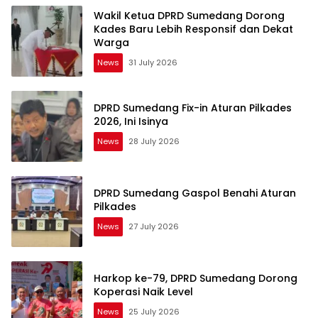
Wakil Ketua DPRD Sumedang Dorong
Kades Baru Lebih Responsif dan Dekat
Warga
News
31 July 2026
DPRD Sumedang Fix-in Aturan Pilkades
2026, Ini Isinya
News
28 July 2026
DPRD Sumedang Gaspol Benahi Aturan
Pilkades
News
27 July 2026
Harkop ke-79, DPRD Sumedang Dorong
Koperasi Naik Level
News
25 July 2026