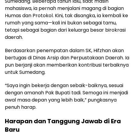
Sumedang. Beberapa tahun lalu, saat masih
mahasiswa, ia pernah menjalani magang di bagian
Humas dan Protokol. Kini, tak disangka, ia kembali ke
rumah yang sama—kali ini bukan sebagai tamu,
tetapi sebagai bagian dari keluarga besar birokrasi
daerah.
Berdasarkan penempatan dalam SK, Hifzhan akan
bertugas di Dinas Arsip dan Perpustakaan Daerah. Ia
pun berjanji akan memberikan kontribusi terbaiknya
untuk Sumedang.
“Saya ingin bekerja dengan sebaik-baiknya, sesuai
dengan amanah Pak Bupati tadi. Semoga ini menjadi
awal masa depan yang lebih baik,” pungkasnya
penuh harap.
Harapan dan Tanggung Jawab di Era
Baru