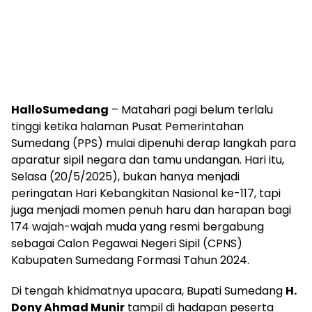
HalloSumedang
– Matahari pagi belum terlalu
tinggi ketika halaman Pusat Pemerintahan
Sumedang (PPS) mulai dipenuhi derap langkah para
aparatur sipil negara dan tamu undangan. Hari itu,
Selasa (20/5/2025), bukan hanya menjadi
peringatan Hari Kebangkitan Nasional ke-117, tapi
juga menjadi momen penuh haru dan harapan bagi
174 wajah-wajah muda yang resmi bergabung
sebagai Calon Pegawai Negeri Sipil (CPNS)
Kabupaten Sumedang Formasi Tahun 2024.
Di tengah khidmatnya upacara, Bupati Sumedang
H.
Dony Ahmad Munir
tampil di hadapan peserta