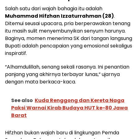
Salah satu dari wajah bahagia itu adalah
Muhammad Hifzhan Izzaturrahman (28)
.
Ditemui seusai upacara, pria berperawakan tenang
itu masih sulit menyembunyikan senyum harunya.
Baginya, momen menerima SK dari tangan langsung
Bupati adalah pencapaian yang emosional sekaligus
inspiratif.
“Alhamdulillah, senang sekali rasanya. Ini penantian
panjang yang akhirnya terbayar lunas,” ujarnya
dengan mata berkaca-kaca.
See also
Kuda Renggong dan Kereta Naga
Paksi Warnai Kirab Budaya HUT ke-80 Jawa
Barat
Hifzhan bukan wajah baru di lingkungan Pemda