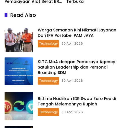
Pembiayaan Alat Berat BRI
Terbuka
Finance Ekspansif
Read Also
Warga Semanan Kini Nikmati Layanan
Dari IPA Portabel PAM JAYA
Technology
30 April 2026
KLTC MoA dengan Pamoraya Agency
Satukan Leadership dan Personal
Branding SDM
Technology
30 April 2026
Bittime Hadirkan IDR Swap Zero Fee di
Tengah Melemahnya Rupiah
Technology
30 April 2026