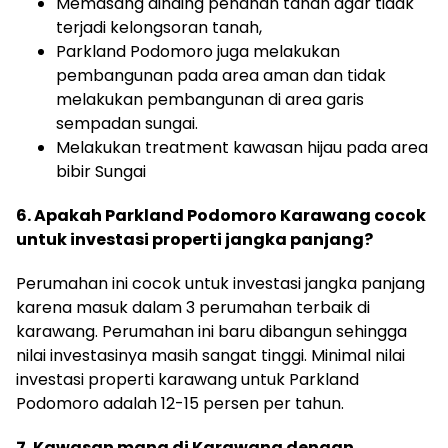
Memasang dinding penahan tanah agar tidak
terjadi kelongsoran tanah,
Parkland Podomoro juga melakukan
pembangunan pada area aman dan tidak
melakukan pembangunan di area garis
sempadan sungai.
Melakukan treatment kawasan hijau pada area
bibir Sungai
6. Apakah Parkland Podomoro Karawang cocok
untuk investasi properti jangka panjang?
Perumahan ini cocok untuk investasi jangka panjang
karena masuk dalam 3 perumahan terbaik di
karawang. Perumahan ini baru dibangun sehingga
nilai investasinya masih sangat tinggi. Minimal nilai
investasi properti karawang untuk Parkland
Podomoro adalah 12-15 persen per tahun.
7. Kawasan mana di Karawang dengan