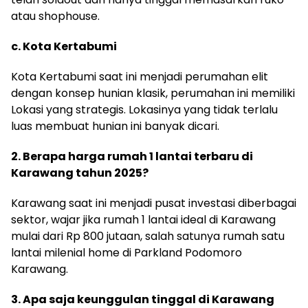
atau shophouse.
c. Kota Kertabumi
Kota Kertabumi saat ini menjadi perumahan elit
dengan konsep hunian klasik, perumahan ini memiliki
Lokasi yang strategis. Lokasinya yang tidak terlalu
luas membuat hunian ini banyak dicari.
2. Berapa harga rumah 1 lantai terbaru di
Karawang tahun 2025?
Karawang saat ini menjadi pusat investasi diberbagai
sektor, wajar jika rumah 1 lantai ideal di Karawang
mulai dari Rp 800 jutaan, salah satunya rumah satu
lantai milenial home di Parkland Podomoro
Karawang.
3. Apa saja keunggulan tinggal di Karawang