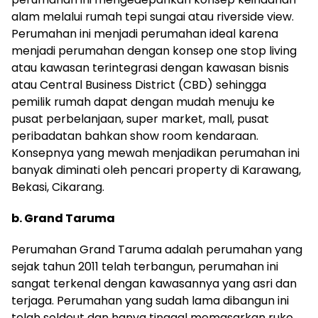
alam melalui rumah tepi sungai atau riverside view.
Perumahan ini menjadi perumahan ideal karena
menjadi perumahan dengan konsep one stop living
atau kawasan terintegrasi dengan kawasan bisnis
atau Central Business District (CBD) sehingga
pemilik rumah dapat dengan mudah menuju ke
pusat perbelanjaan, super market, mall, pusat
peribadatan bahkan show room kendaraan.
Konsepnya yang mewah menjadikan perumahan ini
banyak diminati oleh pencari property di Karawang,
Bekasi, Cikarang.
b. Grand Taruma
Perumahan Grand Taruma adalah perumahan yang
sejak tahun 2011 telah terbangun, perumahan ini
sangat terkenal dengan kawasannya yang asri dan
terjaga. Perumahan yang sudah lama dibangun ini
telah soldout dan hanya tinggal memasarkan ruko