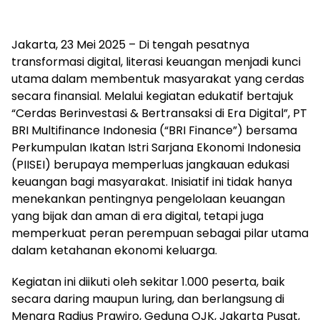
Jakarta, 23 Mei 2025 – Di tengah pesatnya
transformasi digital, literasi keuangan menjadi kunci
utama dalam membentuk masyarakat yang cerdas
secara finansial. Melalui kegiatan edukatif bertajuk
“Cerdas Berinvestasi & Bertransaksi di Era Digital”, PT
BRI Multifinance Indonesia (“BRI Finance”) bersama
Perkumpulan Ikatan Istri Sarjana Ekonomi Indonesia
(PIISEI) berupaya memperluas jangkauan edukasi
keuangan bagi masyarakat. Inisiatif ini tidak hanya
menekankan pentingnya pengelolaan keuangan
yang bijak dan aman di era digital, tetapi juga
memperkuat peran perempuan sebagai pilar utama
dalam ketahanan ekonomi keluarga.
Kegiatan ini diikuti oleh sekitar 1.000 peserta, baik
secara daring maupun luring, dan berlangsung di
Menara Radius Prawiro, Gedung OJK, Jakarta Pusat,