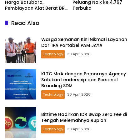
Harga Batubara,
Peluang Naik ke 4.767
Pembiayaan Alat Berat BRI
Terbuka
Finance Ekspansif
Read Also
Warga Semanan Kini Nikmati Layanan
Dari IPA Portabel PAM JAYA
Technology
30 April 2026
KLTC MoA dengan Pamoraya Agency
Satukan Leadership dan Personal
Branding SDM
Technology
30 April 2026
Bittime Hadirkan IDR Swap Zero Fee di
Tengah Melemahnya Rupiah
Technology
30 April 2026