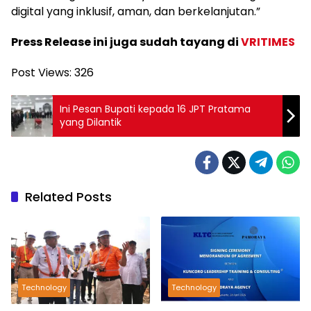
digital yang inklusif, aman, dan berkelanjutan.”
Press Release ini juga sudah tayang di
VRITIMES
Post Views:
326
Ini Pesan Bupati kepada 16 JPT Pratama
yang Dilantik
Related Posts
Technology
Technology