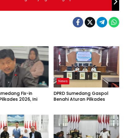
News
umedang Fix-in
DPRD Sumedang Gaspol
Pilkades 2026, Ini
Benahi Aturan Pilkades