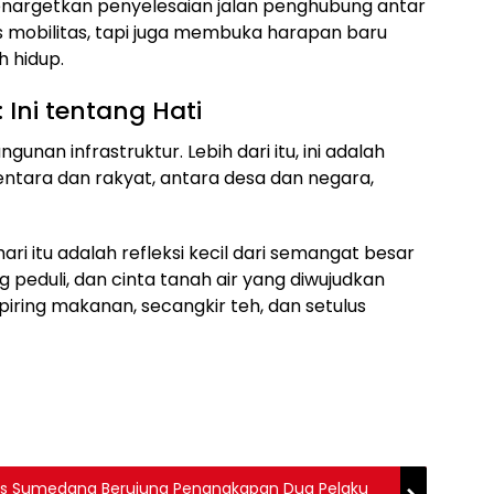
nargetkan penyelesaian jalan penghubung antar
mobilitas, tapi juga membuka harapan baru
h hidup.
Ini tentang Hati
n infrastruktur. Lebih dari itu, ini adalah
ara dan rakyat, antara desa dan negara,
ari itu adalah refleksi kecil dari semangat besar
ng peduli, dan cinta tanah air yang diwujudkan
ring makanan, secangkir teh, dan setulus
res Sumedang Berujung Penangkapan Dua Pelaku