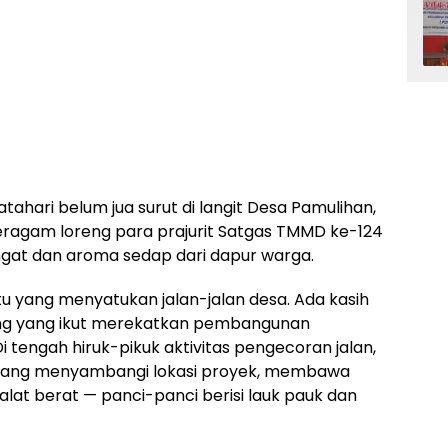
tahari belum jua surut di langit Desa Pamulihan,
ragam loreng para prajurit Satgas TMMD ke-124
gat dan aroma sedap dari dapur warga.
tu yang menyatukan jalan-jalan desa. Ada kasih
ng yang ikut merekatkan pembangunan
i tengah hiruk-pikuk aktivitas pengecoran jalan,
datang menyambangi lokasi proyek, membawa
 alat berat — panci-panci berisi lauk pauk dan