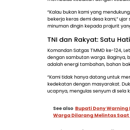
“Kalau bukan kami yang mendukung, s
bekerja keras demi desa kami,” ujar
minuman dingin kepada prajurit yan
TNI dan Rakyat: Satu Ha
Komandan Satgas TMMD ke-124, Letko
dengan sambutan warga. Baginya, ba
adalah energi tambahan, bahan baka
“Kami tidak hanya datang untuk mem
kedekatan dengan masyarakat. Dukun
ucapnya, mengulas senyum di sela
See also
Bupati Dony Warning K
Warga Dilarang Melintas Saat