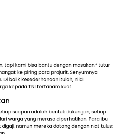
n, tapi kami bisa bantu dengan masakan,” tutur
hangat ke piring para prajurit. Senyumnya
i balik kesederhanaan itulah, nilai
ga kepada TNI tertanam kuat.
kan
etiap suapan adalah bentuk dukungan, setiap
dari warga yang merasa diperhatikan. Para ibu
k digaji, namun mereka datang dengan niat tulus:
an.