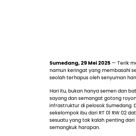
Sumedang, 29 Mei 2025
— Terik ma
namun keringat yang membasahi se
seolah terhapus oleh senyuman han
Hari itu, bukan hanya semen dan ba
sayang dan semangat gotong royo
infrastruktur di pelosok Sumedang. D
sekelompok ibu dari RT 01 RW 02 
sesuatu yang tak kalah penting dari
semangkuk harapan.