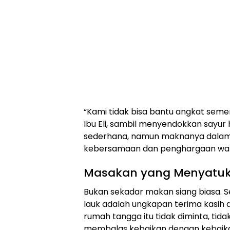
“Kami tidak bisa bantu angkat seme
Ibu Eli, sambil menyendokkan sayur 
sederhana, namun maknanya dalam. D
kebersamaan dan penghargaan war
Masakan yang Menyatu
Bukan sekadar makan siang biasa. S
lauk adalah ungkapan terima kasih 
rumah tangga itu tidak diminta, tida
membalas kebaikan dengan kebaik