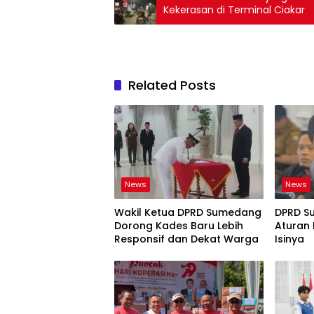
Kekerasan di Terminal Ciakar
Related Posts
News
News
Wakil Ketua DPRD Sumedang
DPRD S
Dorong Kades Baru Lebih
Aturan 
Responsif dan Dekat Warga
Isinya