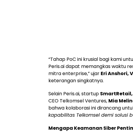
“Tahap PoC ini krusial bagi kami u
Peris.ai dapat memangkas waktu re
mitra enterprise,” ujar
Eri Anshori, 
keterangan singkatnya.
Selain Peris.ai, startup
SmartRetail,
CEO Telkomsel Ventures,
Mia Meli
bahwa kolaborasi ini dirancang unt
kapabilitas Telkomsel demi solusi b
Mengapa Keamanan Siber Penting