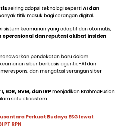
tis
seiring adopsi teknologi seperti
AI dan
nyak titik masuk bagi serangan digital.
i sistem keamanan yang adaptif dan otomatis,
 operasional dan reputasi akibat insiden
enawarkan pendekatan baru dalam
keamanan siber berbasis agentic-AI dan
 merespons, dan mengatasi serangan siber
I, EDR, NVM, dan IRP
menjadikan BrahmaFusion
dalam satu ekosistem.
usantara Perkuat Budaya ESG lewat
I PT RPN