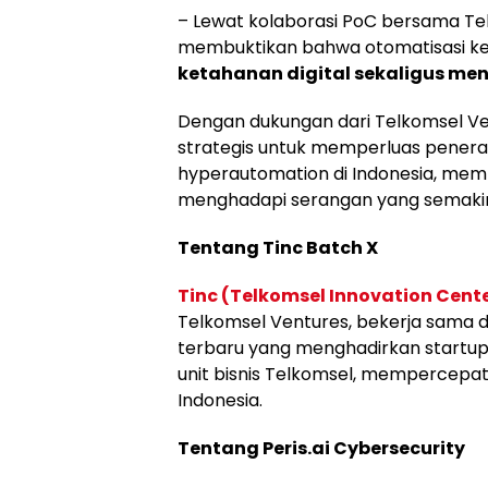
– Lewat kolaborasi PoC bersama Tel
membuktikan bahwa otomatisasi k
ketahanan digital sekaligus me
Dengan dukungan dari Telkomsel Ve
strategis untuk memperluas penerap
hyperautomation di Indonesia, memb
menghadapi serangan yang semaki
Tentang Tinc Batch X
Tinc (Telkomsel Innovation Cent
Telkomsel Ventures, bekerja sama 
terbaru yang menghadirkan startup 
unit bisnis Telkomsel, mempercepat i
Indonesia.
Tentang Peris.ai Cybersecurity