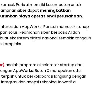
komsel, Peris.ai memiliki kesempatan untuk
eamanan siber dapat
meningkatkan
nurunkan biaya operasional perusahaan.
ntures dan AppWorks, Peris.ai memasuki tahap
an solusi keamanan siber berbasis AI dan
uat ekosistem digital nasional semakin tangguh
n kompleks.
er)
adalah program akselerator startup dari
dengan AppWorks. Batch X merupakan edisi
terpilih untuk berkolaborasi langsung dengan
ntegrasi dan adopsi teknologi inovatif di