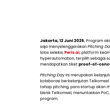
Jakarta, 12 Juni 2025.
Program aks
saja menyelenggarakan
Pitching D
lolos seleksi,
Peris.ai
, platform keam
hyperautomation, terpilih sebagai 
mendapatkan tiket
proof-of-conc
Pitching Day
ini merupakan kelanjuta
kolaborasi berkelanjutan Telkomsel
tahap pitching, para startup akan 
bisnis Telkomsel, menuntaskan PoC,
program.