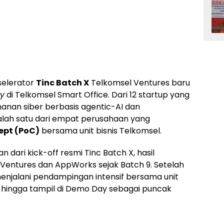
elerator
Tinc Batch X
Telkomsel Ventures baru
ay
di Telkomsel Smart Office. Dari 12 startup yang
anan siber berbasis agentic-AI dan
salah satu dari empat perusahaan yang
ept (PoC)
bersama unit bisnis Telkomsel.
n dari kick-off resmi Tinc Batch X, hasil
 Ventures dan AppWorks sejak Batch 9. Setelah
menjalani pendampingan intensif bersama unit
 hingga tampil di Demo Day sebagai puncak