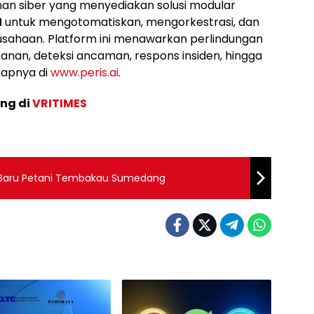
n siber yang menyediakan solusi modular
N
untuk mengotomatiskan, mengorkestrasi, dan
sahaan. Platform ini menawarkan perlindungan
anan, deteksi ancaman, respons insiden, hingga
kapnya di
www.peris.ai
.
ang di
VRITIMES
Baru Petani Tembakau Sumedang