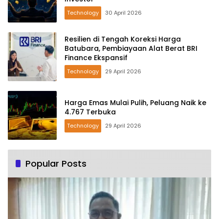
Technology
30 April 2026
Resilien di Tengah Koreksi Harga
Batubara, Pembiayaan Alat Berat BRI
Finance Ekspansif
Technology
29 April 2026
Harga Emas Mulai Pulih, Peluang Naik ke
4.767 Terbuka
Technology
29 April 2026
Popular Posts