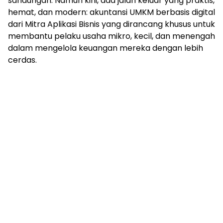
sandungan. Namun kini, ada jalan keluar yang praktis,
hemat, dan modern: akuntansi UMKM berbasis digital
dari Mitra Aplikasi Bisnis yang dirancang khusus untuk
membantu pelaku usaha mikro, kecil, dan menengah
dalam mengelola keuangan mereka dengan lebih
cerdas.