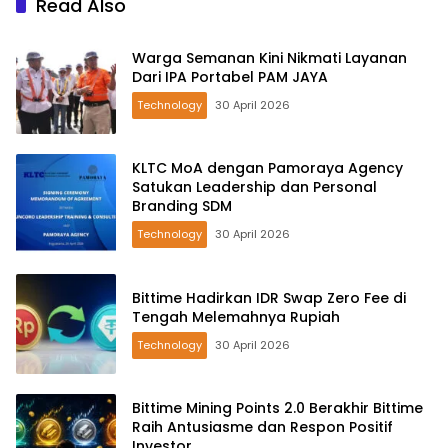
Read Also
Warga Semanan Kini Nikmati Layanan
Dari IPA Portabel PAM JAYA
Technology
30 April 2026
KLTC MoA dengan Pamoraya Agency
Satukan Leadership dan Personal
Branding SDM
Technology
30 April 2026
Bittime Hadirkan IDR Swap Zero Fee di
Tengah Melemahnya Rupiah
Technology
30 April 2026
Bittime Mining Points 2.0 Berakhir Bittime
Raih Antusiasme dan Respon Positif
Investor