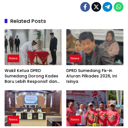
Related Posts
News
News
Wakil Ketua DPRD
DPRD Sumedang Fix-in
Sumedang Dorong Kades
Aturan Pilkades 2026, Ini
Baru Lebih Responsif dan
Isinya
Dekat Warga
News
News