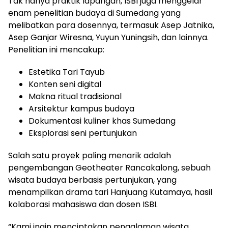
Tak hanya praktik lapangan, ISBI juga menggelar
enam penelitian budaya di Sumedang yang
melibatkan para dosennya, termasuk Asep Jatnika,
Asep Ganjar Wiresna, Yuyun Yuningsih, dan lainnya.
Penelitian ini mencakup:
Estetika Tari Tayub
Konten seni digital
Makna ritual tradisional
Arsitektur kampus budaya
Dokumentasi kuliner khas Sumedang
Eksplorasi seni pertunjukan
Salah satu proyek paling menarik adalah
pengembangan Geotheater Rancakalong, sebuah
wisata budaya berbasis pertunjukan, yang
menampilkan drama tari Hanjuang Kutamaya, hasil
kolaborasi mahasiswa dan dosen ISBI.
“Kami ingin menciptakan pengalaman wisata