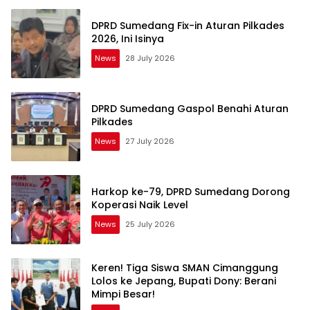
DPRD Sumedang Fix-in Aturan Pilkades
2026, Ini Isinya
News
28 July 2026
DPRD Sumedang Gaspol Benahi Aturan
Pilkades
News
27 July 2026
Harkop ke-79, DPRD Sumedang Dorong
Koperasi Naik Level
News
25 July 2026
Keren! Tiga Siswa SMAN Cimanggung
Lolos ke Jepang, Bupati Dony: Berani
Mimpi Besar!