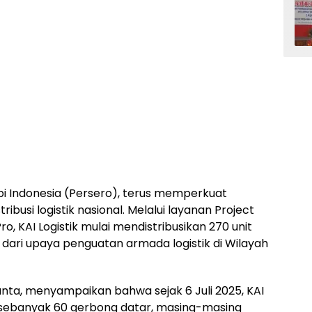
Api Indonesia (Persero), terus memperkuat
usi logistik nasional. Melalui layanan Project
o, KAI Logistik mulai mendistribusikan 270 unit
dari upaya penguatan armada logistik di Wilayah
nta, menyampaikan bahwa sejak 6 Juli 2025, KAI
n sebanyak 60 gerbong datar, masing-masing