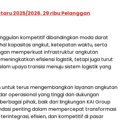
taru 2025/2026, 29 ribu Pelanggan
eunggulan kompetitif dibandingkan moda darat
hal kapasitas angkut, ketepatan waktu, serta
engan memperkuat infrastruktur angkutan
 meningkatkan efisiensi logistik, tetapi juga turut
m upaya transisi menuju sistem logistik yang
en untuk terus mengembangkan layanan angkutan
ar operasional yang tinggi dan dukungan
 berbagai pihak, baik dari lingkungan KAI Group
ondasi penting dalam mempercepat transformasi
terintegrasi, efisien, dan kompetitif di pasar