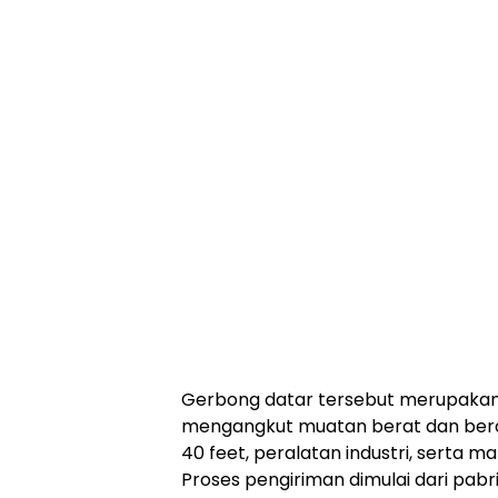
Gerbong datar tersebut merupakan 
mengangkut muatan berat dan berdi
40 feet, peralatan industri, serta ma
Proses pengiriman dimulai dari pabri