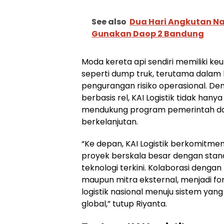
See also
Dua Hari Angkutan Na
Gunakan Daop 2 Bandung
Moda kereta api sendiri memiliki k
seperti dump truk, terutama dalam 
pengurangan risiko operasional. D
berbasis rel, KAI Logistik tidak hanya
mendukung program pemerintah dala
berkelanjutan.
“Ke depan, KAI Logistik berkomitm
proyek berskala besar dengan stand
teknologi terkini. Kolaborasi dengan
maupun mitra eksternal, menjadi f
logistik nasional menuju sistem yang 
global,” tutup Riyanta.