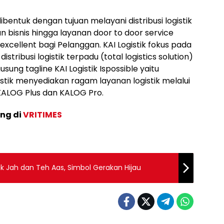
 dibentuk dengan tujuan melayani distribusi logistik
 bisnis hingga layanan door to door service
cellent bagi Pelanggan. KAI Logistik fokus pada
istribusi logistik terpadu (total logistics solution)
sung tagline KAI Logistik Ispossible yaitu
stik menyediakan ragam layanan logistik melalui
KALOG Plus dan KALOG Pro.
ang di
VRITIMES
k Jah dan Teh Aas, Simbol Gerakan Hijau