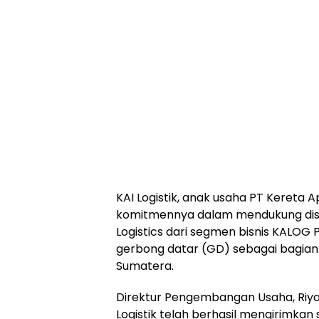
KAI Logistik, anak usaha PT Kereta 
komitmennya dalam mendukung distrib
Logistics dari segmen bisnis KALOG Pr
gerbong datar (GD) sebagai bagian 
Sumatera.
Direktur Pengembangan Usaha, Riya
Logistik telah berhasil mengirimka