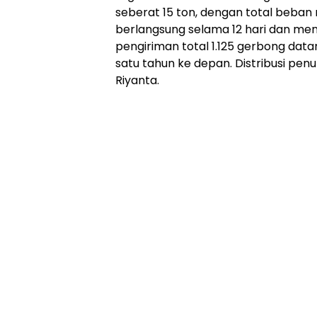
seberat 15 ton, dengan total beban 
berlangsung selama 12 hari dan men
pengiriman total 1.125 gerbong dat
satu tahun ke depan. Distribusi penuh
Riyanta.