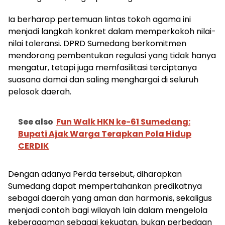
Ia berharap pertemuan lintas tokoh agama ini
menjadi langkah konkret dalam memperkokoh nilai-
nilai toleransi. DPRD Sumedang berkomitmen
mendorong pembentukan regulasi yang tidak hanya
mengatur, tetapi juga memfasilitasi terciptanya
suasana damai dan saling menghargai di seluruh
pelosok daerah.
See also
​Fun Walk HKN ke-61 Sumedang:
Bupati Ajak Warga Terapkan Pola Hidup
CERDIK
Dengan adanya Perda tersebut, diharapkan
Sumedang dapat mempertahankan predikatnya
sebagai daerah yang aman dan harmonis, sekaligus
menjadi contoh bagi wilayah lain dalam mengelola
keberagaman sebagai kekuatan, bukan perbedaan