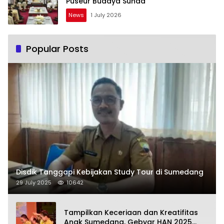
Puseur Budaya Sunda
News
1 July 2026
Popular Posts
Disdik Tanggapi Kebijakan Study Tour di Sumedang
29 July 2025
10642
Tampilkan Keceriaan dan Kreatifitas
Anak Sumedang, Gebyar HAN 2025