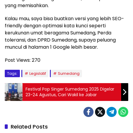
yang memisahkan.
Kalau mau, saya bisa buatkan versi yang lebih SEO-
friendly dengan optimasi kata kunci seperti
kerukunan umat beragama Sumedang, Perda
toleransi, dan DPRD Sumedang, supaya peluang
muncul di halaman 1 Google lebih besar.
Post Views:
270
Tags:
Legislatif
Sumedang
Festival Pop Singer Sumedang 2025 Digelar
23-24 Agustus, Cari Wakil ke Jabar
Related Posts