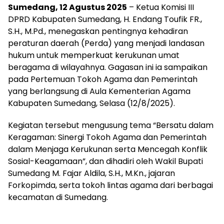
Sumedang, 12 Agustus 2025
– Ketua Komisi III
DPRD Kabupaten Sumedang, H. Endang Toufik FR.,
S.H., M.Pd., menegaskan pentingnya kehadiran
peraturan daerah (Perda) yang menjadi landasan
hukum untuk memperkuat kerukunan umat
beragama di wilayahnya. Gagasan ini ia sampaikan
pada Pertemuan Tokoh Agama dan Pemerintah
yang berlangsung di Aula Kementerian Agama
Kabupaten Sumedang, Selasa (12/8/2025).
Kegiatan tersebut mengusung tema “Bersatu dalam
Keragaman: Sinergi Tokoh Agama dan Pemerintah
dalam Menjaga Kerukunan serta Mencegah Konflik
Sosial-Keagamaan”, dan dihadiri oleh Wakil Bupati
Sumedang M. Fajar Aldila, S.H., M.Kn., jajaran
Forkopimda, serta tokoh lintas agama dari berbagai
kecamatan di Sumedang.