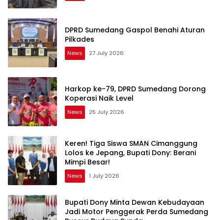
DPRD Sumedang Gaspol Benahi Aturan
Pilkades
News
27 July 2026
Harkop ke-79, DPRD Sumedang Dorong
Koperasi Naik Level
News
25 July 2026
Keren! Tiga Siswa SMAN Cimanggung
Lolos ke Jepang, Bupati Dony: Berani
Mimpi Besar!
News
1 July 2026
Bupati Dony Minta Dewan Kebudayaan
Jadi Motor Penggerak Perda Sumedang