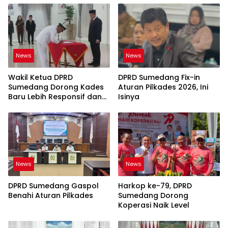
News
News
Wakil Ketua DPRD
DPRD Sumedang Fix-in
Sumedang Dorong Kades
Aturan Pilkades 2026, Ini
Baru Lebih Responsif dan
Isinya
Dekat Warga
News
News
DPRD Sumedang Gaspol
Harkop ke-79, DPRD
Benahi Aturan Pilkades
Sumedang Dorong
Koperasi Naik Level