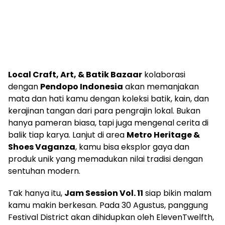
Local Craft, Art, & Batik Bazaar
kolaborasi
dengan
Pendopo Indonesia
akan memanjakan
mata dan hati kamu dengan koleksi batik, kain, dan
kerajinan tangan dari para pengrajin lokal. Bukan
hanya pameran biasa, tapi juga mengenal cerita di
balik tiap karya. Lanjut di area
Metro Heritage &
Shoes Vaganza
, kamu bisa eksplor gaya dan
produk unik yang memadukan nilai tradisi dengan
sentuhan modern.
Tak hanya itu,
Jam Session Vol. 11
siap bikin malam
kamu makin berkesan. Pada 30 Agustus, panggung
Festival District akan dihidupkan oleh ElevenTwelfth,