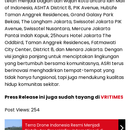
telah menjadi bagian dari wajah kota antara lain Mall
of Indonesia, ASHTA District 8, PIK Avenue, HubLife
Taman Anggrek Residences, Grand Galaxy Park
Bekasi, The Langham Jakarta, Swissotel Jakarta PIK
Avenue, Swissotel Nusantara, Mercure Jakarta
Pantai Indah Kapuk, 25hours Hotel Jakarta The
Oddbird, Taman Anggrek Residences, Fatmawati
City Center, District 8, dan Menara Jakarta. Dengan
visi jangka panjang untuk menciptakan lingkungan
yang bertumbuh bersama komunitasnya, ASRI terus
berinovasi menghadirkan tempat-tempat yang
tidak hanya fungsional, tapi juga mendukung kualitas
hidup komunitas sekitar.
Press Release ini juga sudah tayang di
VRITIMES
Post Views:
254
Terra Drone Indonesia Resmi Menjadi