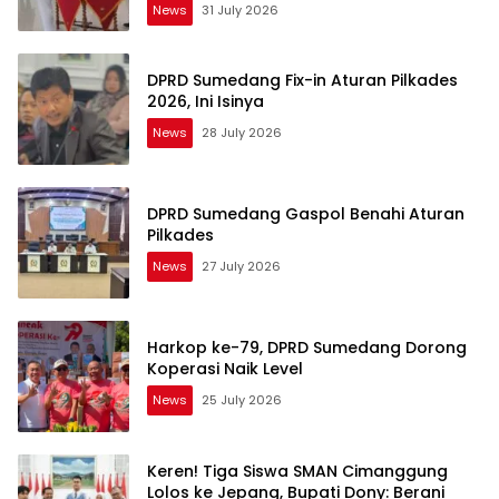
News
31 July 2026
DPRD Sumedang Fix-in Aturan Pilkades
2026, Ini Isinya
News
28 July 2026
DPRD Sumedang Gaspol Benahi Aturan
Pilkades
News
27 July 2026
Harkop ke-79, DPRD Sumedang Dorong
Koperasi Naik Level
News
25 July 2026
Keren! Tiga Siswa SMAN Cimanggung
Lolos ke Jepang, Bupati Dony: Berani