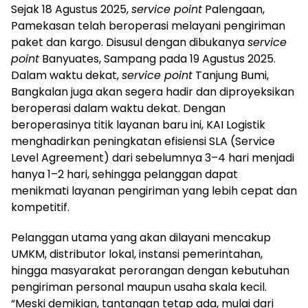
Sejak 18 Agustus 2025,
service point
Palengaan,
Pamekasan telah beroperasi melayani pengiriman
paket dan kargo. Disusul dengan dibukanya
service
point
Banyuates, Sampang pada 19 Agustus 2025.
Dalam waktu dekat,
service point
Tanjung Bumi,
Bangkalan juga akan segera hadir dan diproyeksikan
beroperasi dalam waktu dekat. Dengan
beroperasinya titik layanan baru ini, KAI Logistik
menghadirkan peningkatan efisiensi SLA (Service
Level Agreement) dari sebelumnya 3–4 hari menjadi
hanya 1–2 hari, sehingga pelanggan dapat
menikmati layanan pengiriman yang lebih cepat dan
kompetitif.
Pelanggan utama yang akan dilayani mencakup
UMKM, distributor lokal, instansi pemerintahan,
hingga masyarakat perorangan dengan kebutuhan
pengiriman personal maupun usaha skala kecil.
“Meski demikian, tantangan tetap ada, mulai dari