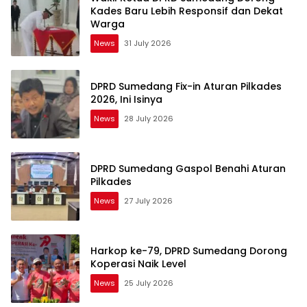
Kades Baru Lebih Responsif dan Dekat
Warga
News
31 July 2026
DPRD Sumedang Fix-in Aturan Pilkades
2026, Ini Isinya
News
28 July 2026
DPRD Sumedang Gaspol Benahi Aturan
Pilkades
News
27 July 2026
Harkop ke-79, DPRD Sumedang Dorong
Koperasi Naik Level
News
25 July 2026