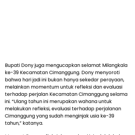
Bupati Dony juga mengucapkan selamat Milangkala
ke-39 Kecamatan Cimanggung. Dony menyoroti
bahwa hari jadi ini bukan hanya sekedar perayaan,
melainkan momentum untuk refleksi dan evaluasi
terhadap perjalan Kecamatan Cimanggung selama
ini. “Ulang tahun ini merupakan wahana untuk
melakukan refleksi, evaluasi terhadap perjalanan
Cimanggung yang sudah menginjak usia ke-39
tahun,” katanya.