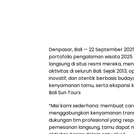
Denpasar, Bali — 22 September 20
portofolio pengalaman wisata 202
langsung di situs resmi mereka, me
aktivitas di seluruh Bali. Sejak 2013
inovatif, dan otentik berbasis buda
kenyamanan tamu, serta ekspansi ke 
Bali Sun Tours
“Misi kami sederhana: membuat car
menggabungkan kenyamanan transport
dukungan tim profesional yang respon
pemesanan langsung, tamu dapat m