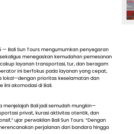
25 — Bali Sun Tours mengumumkan penyegaran
5 sekaligus menegaskan kemudahan pemesanan
ncakup layanan transportasi, tur, dan beragam
, operator ini berfokus pada layanan yang cepat,
ya lokal—dengan prioritas keselamatan dan
lini akomodasi di Bali.
a menjelajah Bali jadi semudah mungkin—
asi privat, kurasi aktivitas otentik, dan
sif,” ujar perwakilan Bali Sun Tours. “Dengan
erencanakan perjalanan dari bandara hingga