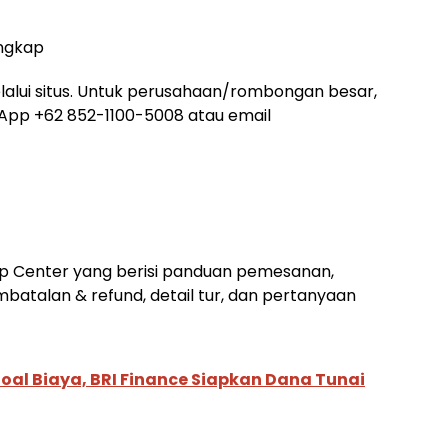
ngkap
lui situs. Untuk perusahaan/rombongan besar,
sApp +62 852-1100-5008 atau email
lp Center yang berisi panduan pemesanan,
atalan & refund, detail tur, dan pertanyaan
al Biaya, BRI Finance Siapkan Dana Tunai