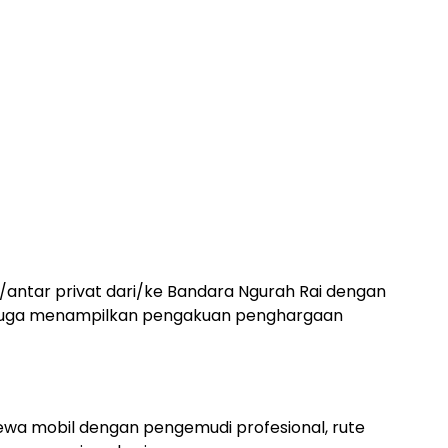
/antar privat dari/ke Bandara Ngurah Rai dengan
ni juga menampilkan pengakuan penghargaan
sewa mobil dengan pengemudi profesional, rute