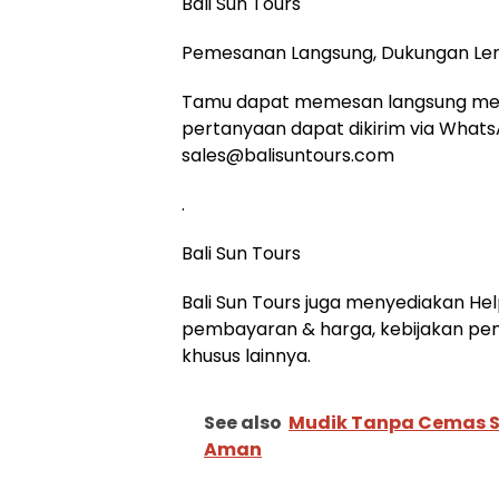
Bali Sun Tours
Pemesanan Langsung, Dukungan Le
Tamu dapat memesan langsung mela
pertanyaan dapat dikirim via What
sales@balisuntours.com
.
Bali Sun Tours
Bali Sun Tours juga menyediakan He
pembayaran & harga, kebijakan pemb
khusus lainnya.
See also
Mudik Tanpa Cemas So
Aman