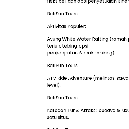
fleksibel, dan opsi penyesuaian itine
Bali Sun Tours
Aktivitas Populer:
Ayung White Water Rafting (ramah 
terjun, tebing; opsi
penjemputan & makan siang).
Bali Sun Tours
ATV Ride Adventure (melintasi sawa
level).
Bali Sun Tours
Kategori Tur & Atraksi: budaya & luxu
satu situs.