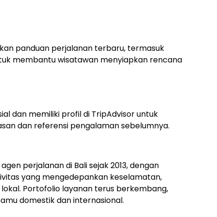
itkan panduan perjalanan terbaru, termasuk
, untuk membantu wisatawan menyiapkan rencana
ial dan memiliki profil di TripAdvisor untuk
san dan referensi pengalaman sebelumnya.
 agen perjalanan di Bali sejak 2013, dengan
 aktivitas yang mengedepankan keselamatan,
lokal. Portofolio layanan terus berkembang,
amu domestik dan internasional.