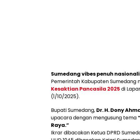
Sumedang vibes penuh nasional
Pemerintah Kabupaten Sumedang 
Kesaktian Pancasila 2025
di Lapa
(1/10/2025).
Bupati Sumedang,
Dr. H. Dony Ahma
upacara dengan mengusung tema
Raya.”
Ikrar dibacakan Ketua DPRD Sume