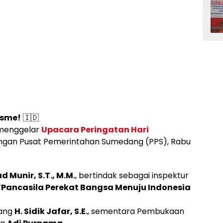
isme!
🇮🇩
menggelar
Upacara Peringatan Hari
ngan Pusat Pemerintahan Sumedang (PPS), Rabu
d Munir, S.T., M.M.
, bertindak sebagai inspektur
“Pancasila Perekat Bangsa Menuju Indonesia
dang
H. Sidik Jafar, S.E.
, sementara Pembukaan