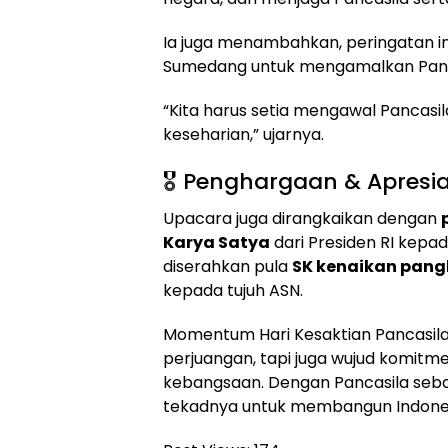
Ia juga menambahkan, peringatan i
Sumedang untuk mengamalkan Panca
“Kita harus setia mengawal Pancasil
keseharian,” ujarnya.
🎖️ Penghargaan & Apresia
Upacara juga dirangkaikan dengan
Karya Satya
dari Presiden RI kepa
diserahkan pula
SK kenaikan pang
kepada tujuh ASN.
Momentum Hari Kesaktian Pancasila 
perjuangan, tapi juga wujud komitme
kebangsaan. Dengan Pancasila seb
tekadnya untuk membangun Indonesia