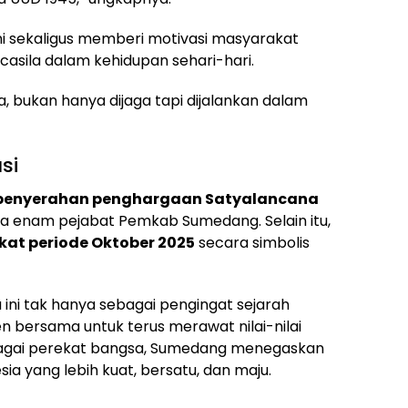
ni sekaligus memberi motivasi masyarakat
sila dalam kehidupan sehari-hari.
a, bukan hanya dijaga tapi dijalankan dalam
si
penyerahan penghargaan Satyalancana
da enam pejabat Pemkab Sumedang. Selain itu,
kat periode Oktober 2025
secara simbolis
ini tak hanya sebagai pengingat sejarah
n bersama untuk terus merawat nilai-nilai
agai perekat bangsa, Sumedang menegaskan
 yang lebih kuat, bersatu, dan maju.