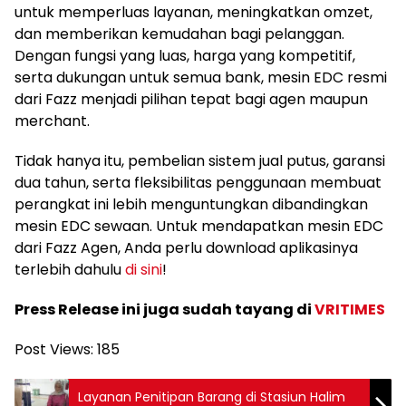
untuk memperluas layanan, meningkatkan omzet,
dan memberikan kemudahan bagi pelanggan.
Dengan fungsi yang luas, harga yang kompetitif,
serta dukungan untuk semua bank, mesin EDC resmi
dari Fazz menjadi pilihan tepat bagi agen maupun
merchant.
Tidak hanya itu, pembelian sistem jual putus, garansi
dua tahun, serta fleksibilitas penggunaan membuat
perangkat ini lebih menguntungkan dibandingkan
mesin EDC sewaan. Untuk mendapatkan mesin EDC
dari Fazz Agen, Anda perlu download aplikasinya
terlebih dahulu
di sini
!
Press Release ini juga sudah tayang di
VRITIMES
Post Views:
185
Layanan Penitipan Barang di Stasiun Halim