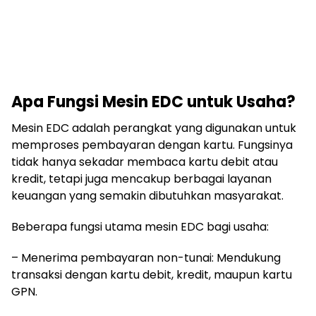
Apa Fungsi Mesin EDC untuk Usaha?
Mesin EDC adalah perangkat yang digunakan untuk
memproses pembayaran dengan kartu. Fungsinya
tidak hanya sekadar membaca kartu debit atau
kredit, tetapi juga mencakup berbagai layanan
keuangan yang semakin dibutuhkan masyarakat.
Beberapa fungsi utama mesin EDC bagi usaha:
– Menerima pembayaran non-tunai: Mendukung
transaksi dengan kartu debit, kredit, maupun kartu
GPN.