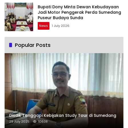
Bupati Dony Minta Dewan Kebudayaan
Jadi Motor Penggerak Perda Sumedang
Puseur Budaya Sunda
News
1 July 2026
Popular Posts
Disdik Tanggapi Kebijakan Study Tour di Sumedang
29 July 2025
10638