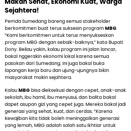
Makan Sehat, Ekonomi Kuat, Warga
Sejahtera!
Pemda Sumedang bareng semua stakeholder
berkomitmen buat terus suksesin program
MBG
.
“Kami berkomitmen untuk terus menyukseskan
program MBG dengan sebaik-baiknya,” kata Bupati
Dony. Beliau yakin, kalau program ini jalan lancar,
bakal nggerakin ekonomi lokal karena semua
pasokan dari Sumedang. Ini juga bakal buka
lapangan kerja baru dan ujung-ujungnya bikin
masyarakat makin sejahtera.
Kalau
MBG
bisa dieksekusi dengan cepet, anak-anak
sekolah, ibu hamil, ibu menyusui, dan balita bakal
dapet asupan gizi yang cepet juga. Mereka bakal jadi
generasi yang sehat, kuat, dan cerdas. “Karena
kewajiban kita tidak boleh meninggalkan generasi
yang lemah, MBG adalah salah satu ikhtiar untuk