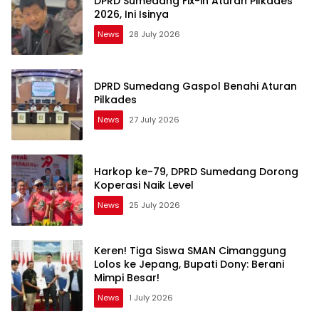
DPRD Sumedang Fix-in Aturan Pilkades
2026, Ini Isinya
News
28 July 2026
DPRD Sumedang Gaspol Benahi Aturan
Pilkades
News
27 July 2026
Harkop ke-79, DPRD Sumedang Dorong
Koperasi Naik Level
News
25 July 2026
Keren! Tiga Siswa SMAN Cimanggung
Lolos ke Jepang, Bupati Dony: Berani
Mimpi Besar!
News
1 July 2026