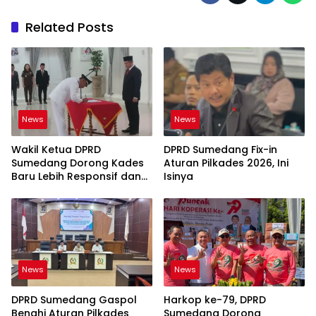
Related Posts
News
News
Wakil Ketua DPRD
DPRD Sumedang Fix-in
Sumedang Dorong Kades
Aturan Pilkades 2026, Ini
Baru Lebih Responsif dan
Isinya
Dekat Warga
News
News
DPRD Sumedang Gaspol
Harkop ke-79, DPRD
Benahi Aturan Pilkades
Sumedang Dorong