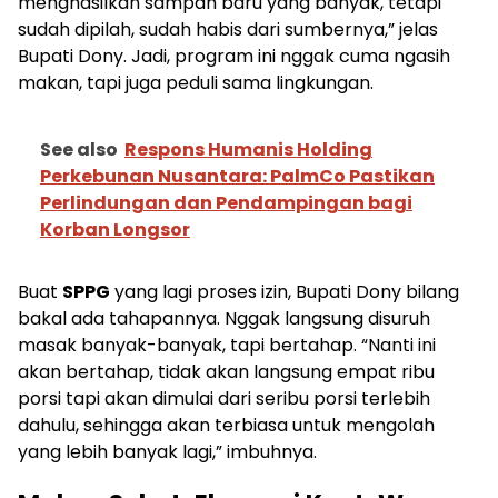
menghasilkan sampah baru yang banyak, tetapi
sudah dipilah, sudah habis dari sumbernya,” jelas
Bupati Dony. Jadi, program ini nggak cuma ngasih
makan, tapi juga peduli sama lingkungan.
See also
Respons Humanis Holding
Perkebunan Nusantara: PalmCo Pastikan
Perlindungan dan Pendampingan bagi
Korban Longsor
Buat
SPPG
yang lagi proses izin, Bupati Dony bilang
bakal ada tahapannya. Nggak langsung disuruh
masak banyak-banyak, tapi bertahap. “Nanti ini
akan bertahap, tidak akan langsung empat ribu
porsi tapi akan dimulai dari seribu porsi terlebih
dahulu, sehingga akan terbiasa untuk mengolah
yang lebih banyak lagi,” imbuhnya.