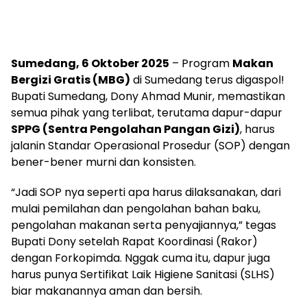
Sumedang, 6 Oktober 2025
– Program
Makan
Bergizi Gratis (MBG)
di Sumedang terus digaspol!
Bupati Sumedang, Dony Ahmad Munir, memastikan
semua pihak yang terlibat, terutama dapur-dapur
SPPG (Sentra Pengolahan Pangan Gizi)
, harus
jalanin Standar Operasional Prosedur (SOP) dengan
bener-bener murni dan konsisten.
“Jadi SOP nya seperti apa harus dilaksanakan, dari
mulai pemilahan dan pengolahan bahan baku,
pengolahan makanan serta penyajiannya,” tegas
Bupati Dony setelah Rapat Koordinasi (Rakor)
dengan Forkopimda. Nggak cuma itu, dapur juga
harus punya Sertifikat Laik Higiene Sanitasi (SLHS)
biar makanannya aman dan bersih.