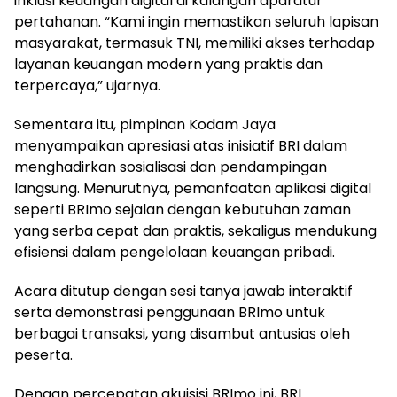
inklusi keuangan digital di kalangan aparatur
pertahanan. “Kami ingin memastikan seluruh lapisan
masyarakat, termasuk TNI, memiliki akses terhadap
layanan keuangan modern yang praktis dan
terpercaya,” ujarnya.
Sementara itu, pimpinan Kodam Jaya
menyampaikan apresiasi atas inisiatif BRI dalam
menghadirkan sosialisasi dan pendampingan
langsung. Menurutnya, pemanfaatan aplikasi digital
seperti BRImo sejalan dengan kebutuhan zaman
yang serba cepat dan praktis, sekaligus mendukung
efisiensi dalam pengelolaan keuangan pribadi.
Acara ditutup dengan sesi tanya jawab interaktif
serta demonstrasi penggunaan BRImo untuk
berbagai transaksi, yang disambut antusias oleh
peserta.
Dengan percepatan akuisisi BRImo ini, BRI