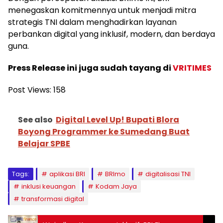
menegaskan komitmennya untuk menjadi mitra
strategis TNI dalam menghadirkan layanan
perbankan digital yang inklusif, modern, dan berdaya
guna.
Press Release ini juga sudah tayang di
VRITIMES
Post Views:
158
See also
Digital Level Up! Bupati Blora
Boyong Programmer ke Sumedang Buat
Belajar SPBE
Tags:
aplikasi BRI
BRImo
digitalisasi TNI
inklusi keuangan
Kodam Jaya
transformasi digital