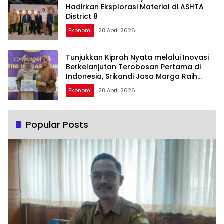
Hadirkan Eksplorasi Material di ASHTA
District 8
Ekonomi
28 April 2026
Tunjukkan Kiprah Nyata melalui Inovasi
Berkelanjutan Terobosan Pertama di
Indonesia, Srikandi Jasa Marga Raih
Anugerah Kartini Infrastruktur 2026
Ekonomi
28 April 2026
Popular Posts