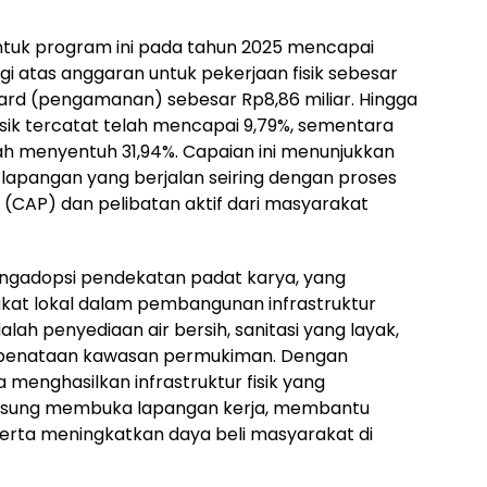
untuk program ini pada tahun 2025 mencapai
agi atas anggaran untuk pekerjaan fisik sebesar
ard (pengamanan) sebesar Rp8,86 miliar. Hingga
isik tercatat telah mencapai 9,79%, sementara
h menyentuh 31,94%. Capaian ini menunjukkan
lapangan yang berjalan seiring dengan proses
(CAP) dan pelibatan aktif dari masyarakat
engadopsi pendekatan padat karya, yang
kat lokal dalam pembangunan infrastruktur
ah penyediaan air bersih, sanitasi yang layak,
n penataan kawasan permukiman. Dengan
 menghasilkan infrastruktur fisik yang
angsung membuka lapangan kerja, membantu
rta meningkatkan daya beli masyarakat di