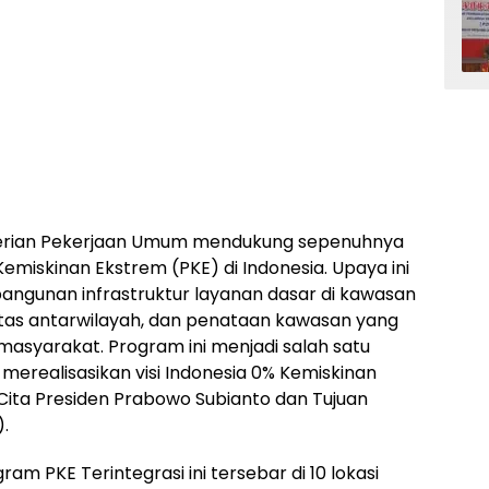
terian Pekerjaan Umum mendukung sepenuhnya
iskinan Ekstrem (PKE) di Indonesia. Upaya ini
bangunan infrastruktur layanan dasar di kawasan
tas antarwilayah, dan penataan kawasan yang
asyarakat. Program ini menjadi salah satu
merealisasikan visi Indonesia 0% Kemiskinan
Cita Presiden Prabowo Subianto dan Tujuan
.
m PKE Terintegrasi ini tersebar di 10 lokasi