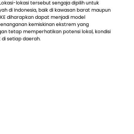
okasi-lokasi tersebut sengaja dipilih untuk
ayah di Indonesia, baik di kawasan barat maupun
 PKE diharapkan dapat menjadi model
penanganan kemiskinan ekstrem yang
an tetap memperhatikan potensi lokal, kondisi
 di setiap daerah.