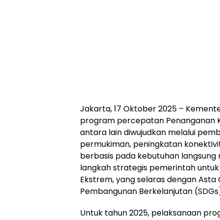
Jakarta, 17 Oktober 2025 – Kemen
program percepatan Penanganan Kem
antara lain diwujudkan melalui pem
permukiman, peningkatan konektivi
berbasis pada kebutuhan langsung m
langkah strategis pemerintah untuk 
Ekstrem, yang selaras dengan Asta 
Pembangunan Berkelanjutan (SDGs)
Untuk tahun 2025, pelaksanaan progra