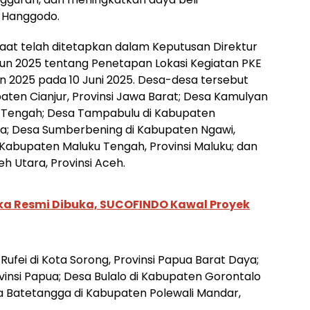
y Hanggodo.
at telah ditetapkan dalam Keputusan Direktur
un 2025 tentang Penetapan Lokasi Kegiatan PKE
un 2025 pada 10 Juni 2025. Desa-desa tersebut
aten Cianjur, Provinsi Jawa Barat; Desa Kamulyan
wa Tengah; Desa Tampabulu di Kabupaten
ra; Desa Sumberbening di Kabupaten Ngawi,
 Kabupaten Maluku Tengah, Provinsi Maluku; dan
h Utara, Provinsi Aceh.
a Resmi Dibuka, SUCOFINDO Kawal Proyek
a Rufei di Kota Sorong, Provinsi Papua Barat Daya;
vinsi Papua; Desa Bulalo di Kabupaten Gorontalo
sa Batetangga di Kabupaten Polewali Mandar,