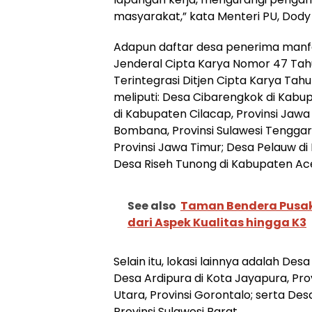
masyarakat,” kata Menteri PU, Dod
Adapun daftar desa penerima manfa
Jenderal Cipta Karya Nomor 47 Tah
Terintegrasi Ditjen Cipta Karya Tah
meliputi: Desa Cibarengkok di Kabup
di Kabupaten Cilacap, Provinsi Ja
Bombana, Provinsi Sulawesi Tengga
Provinsi Jawa Timur; Desa Pelauw di
Desa Riseh Tunong di Kabupaten Ace
See also
Taman Bendera Pusak
dari Aspek Kualitas hingga K3
Selain itu, lokasi lainnya adalah Des
Desa Ardipura di Kota Jayapura, Pro
Utara, Provinsi Gorontalo; serta De
Provinsi Sulawesi Barat.