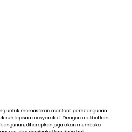
nting untuk memastikan manfaat pembangunan
eluruh lapisan masyarakat. Dengan melibatkan
bangunan, diharapkan juga akan membuka
gguran, dan meningkatkan daya beli