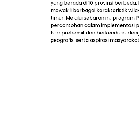
yang berada di 10 provinsi berbeda. L
mewakili berbagai karakteristik wil
timur. Melalui sebaran ini, program
percontohan dalam implementasi 
komprehensif dan berkeadilan, deng
geografis, serta aspirasi masyarakat