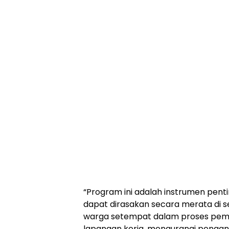
“Program ini adalah instrumen pe
dapat dirasakan secara merata di s
warga setempat dalam proses pem
lapangan kerja, mengurangi pengan