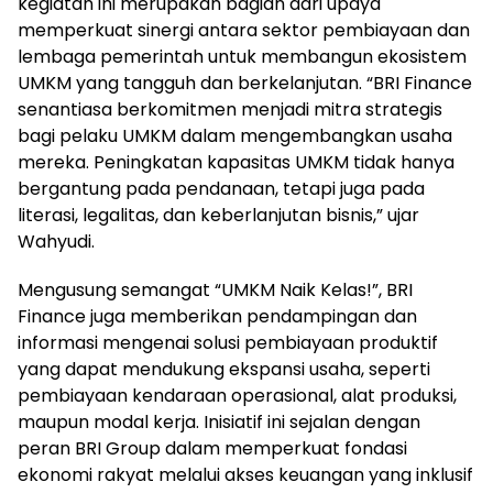
kegiatan ini merupakan bagian dari upaya
memperkuat sinergi antara sektor pembiayaan dan
lembaga pemerintah untuk membangun ekosistem
UMKM yang tangguh dan berkelanjutan. “BRI Finance
senantiasa berkomitmen menjadi mitra strategis
bagi pelaku UMKM dalam mengembangkan usaha
mereka. Peningkatan kapasitas UMKM tidak hanya
bergantung pada pendanaan, tetapi juga pada
literasi, legalitas, dan keberlanjutan bisnis,” ujar
Wahyudi.
Mengusung semangat “UMKM Naik Kelas!”, BRI
Finance juga memberikan pendampingan dan
informasi mengenai solusi pembiayaan produktif
yang dapat mendukung ekspansi usaha, seperti
pembiayaan kendaraan operasional, alat produksi,
maupun modal kerja. Inisiatif ini sejalan dengan
peran BRI Group dalam memperkuat fondasi
ekonomi rakyat melalui akses keuangan yang inklusif