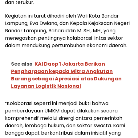
dan terukur.
Kegiatan ini turut dihadiri oleh Wali Kota Bandar
Lampung, Eva Dwiana, dan Kepala Kejaksaan Negeri
Bandar Lampung, Baharuddin M. SH., MH., yang
menegaskan pentingnya kolaborasi lintas sektor
dalam mendukung pertumbuhan ekonomi daerah.
See also
KAI Daop 1 Jakarta Berikan
Penghargaan kepada Mitra Angkutan
Barang sebagai Apresiasi atas Dukungan
Layanan Logistik Nasional
“Kolaborasi seperti ini menjadi bukti bahwa
pemberdayaan UMKM dapat dilakukan secara
komprehensif melalui sinergi antara pemerintah
daerah, lembaga hukum, dan sektor swasta. Kami
bangga dapat berkontribusi dalam inisiatif yang