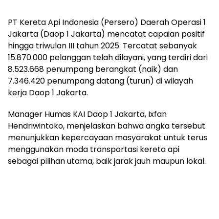
PT Kereta Api Indonesia (Persero) Daerah Operasi 1
Jakarta (Daop 1 Jakarta) mencatat capaian positif
hingga triwulan III tahun 2025. Tercatat sebanyak
15.870.000 pelanggan telah dilayani, yang terdiri dari
8.523.668 penumpang berangkat (naik) dan
7.346.420 penumpang datang (turun) di wilayah
kerja Daop 1 Jakarta.
Manager Humas KAI Daop 1 Jakarta, Ixfan
Hendriwintoko, menjelaskan bahwa angka tersebut
menunjukkan kepercayaan masyarakat untuk terus
menggunakan moda transportasi kereta api
sebagai pilihan utama, baik jarak jauh maupun lokal.