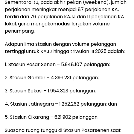
Sementara itu, pada akhir pekan (weekend), jumlah
perjalanan meningkat menjadi 87 perjalanan KA,
terdiri dari 76 perjalanan KAJJ dan 11 perjalanan KA
lokal, guna mengakomodasi lonjakan volume
penumpang.
Adapun lima stasiun dengan volume pelanggan
tertinggi untuk KAJJ hingga triwulan III 2025 adalah:
1. Stasiun Pasar Senen – 5.948.107 pelanggan;
2. Stasiun Gambir – 4.396.231 pelanggan;
3. Stasiun Bekasi – 1.954.323 pelanggan;
4. Stasiun Jatinegara – 1.252.262 pelanggan; dan
5. Stasiun Cikarang – 621.902 pelanggan.
Suasana ruang tunggu di Stasiun Pasarsenen saat