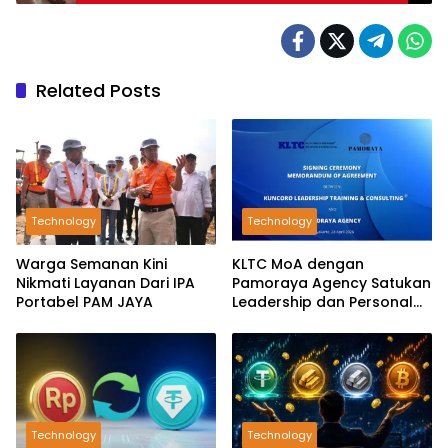
Related Posts
Technology
Technology
Warga Semanan Kini
KLTC MoA dengan
Nikmati Layanan Dari IPA
Pamoraya Agency Satukan
Portabel PAM JAYA
Leadership dan Personal
Branding SDM
Technology
Technology