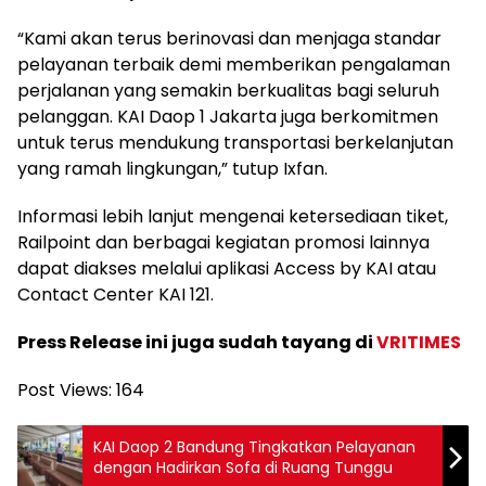
“Kami akan terus berinovasi dan menjaga standar
pelayanan terbaik demi memberikan pengalaman
perjalanan yang semakin berkualitas bagi seluruh
pelanggan. KAI Daop 1 Jakarta juga berkomitmen
untuk terus mendukung transportasi berkelanjutan
yang ramah lingkungan,” tutup Ixfan.
Informasi lebih lanjut mengenai ketersediaan tiket,
Railpoint dan berbagai kegiatan promosi lainnya
dapat diakses melalui aplikasi Access by KAI atau
Contact Center KAI 121.
Press Release ini juga sudah tayang di
VRITIMES
Post Views:
164
KAI Daop 2 Bandung Tingkatkan Pelayanan
dengan Hadirkan Sofa di Ruang Tunggu