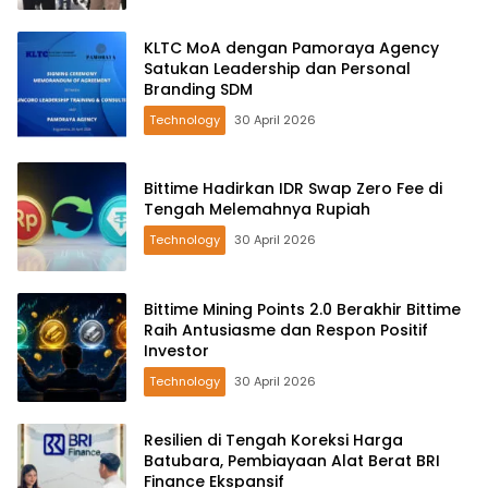
KLTC MoA dengan Pamoraya Agency
Satukan Leadership dan Personal
Branding SDM
Technology
30 April 2026
Bittime Hadirkan IDR Swap Zero Fee di
Tengah Melemahnya Rupiah
Technology
30 April 2026
Bittime Mining Points 2.0 Berakhir Bittime
Raih Antusiasme dan Respon Positif
Investor
Technology
30 April 2026
Resilien di Tengah Koreksi Harga
Batubara, Pembiayaan Alat Berat BRI
Finance Ekspansif