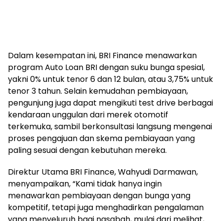
Dalam kesempatan ini, BRI Finance menawarkan
program Auto Loan BRI dengan suku bunga spesial,
yakni 0% untuk tenor 6 dan 12 bulan, atau 3,75% untuk
tenor 3 tahun. Selain kemudahan pembiayaan,
pengunjung juga dapat mengikuti test drive berbagai
kendaraan unggulan dari merek otomotif
terkemuka, sambil berkonsultasi langsung mengenai
proses pengajuan dan skema pembiayaan yang
paling sesuai dengan kebutuhan mereka.
Direktur Utama BRI Finance, Wahyudi Darmawan,
menyampaikan, “Kami tidak hanya ingin
menawarkan pembiayaan dengan bunga yang
kompetitif, tetapi juga menghadirkan pengalaman
yang menyeluruh bagi nasabah, mulai dari melihat,