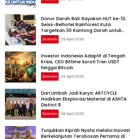
Donor Darah Bali: Rayakan HUT ke-13,
Swiss-Belhotel Rainforest Kuta
Targetkan 30 Kantong Darah untuk
Selamatkan Nyawa
Ekonomi
29 April 2026
Investor Indonesia Adaptif di Tengah
Krisis, CEO Bittime Soroti Tren USDT
hingga Bitcoin
Ekonomi
29 April 2026
Dari Limbah Jadi Karya: ARTCYCLE
Hadirkan Eksplorasi Material di ASHTA
District 8
Ekonomi
28 April 2026
Tunjukkan Kiprah Nyata melalui Inovasi
Berkelanjutan Terobosan Pertama di