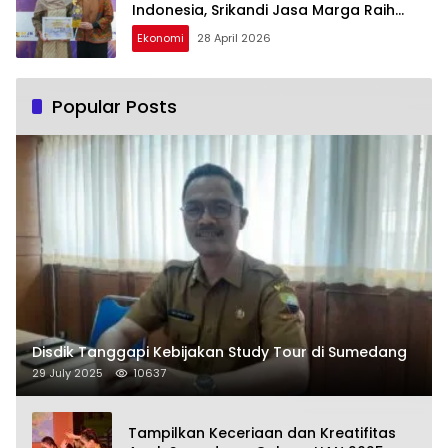
Indonesia, Srikandi Jasa Marga Raih
Anugerah Kartini Infrastruktur 2026
Ekonomi
28 April 2026
Popular Posts
Disdik Tanggapi Kebijakan Study Tour di Sumedang
29 July 2025
10637
Tampilkan Keceriaan dan Kreatifitas