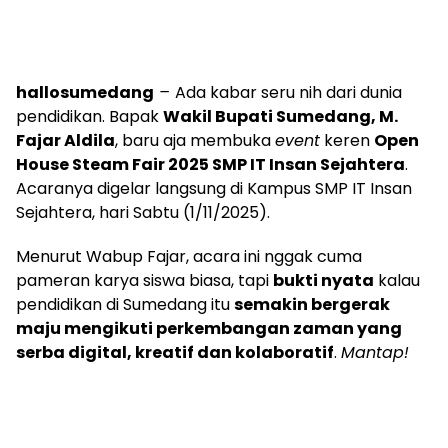
hallosumedang
–
Ada kabar seru nih dari dunia
pendidikan. Bapak
Wakil Bupati Sumedang, M.
Fajar Aldila
, baru aja membuka
event
keren
Open
House Steam Fair 2025 SMP IT Insan Sejahtera
.
Acaranya digelar langsung di Kampus SMP IT Insan
Sejahtera, hari Sabtu (1/11/2025).
Menurut Wabup Fajar, acara ini nggak cuma
pameran karya siswa biasa, tapi
bukti nyata
kalau
pendidikan di Sumedang itu
semakin bergerak
maju mengikuti perkembangan zaman yang
serba digital, kreatif dan kolaboratif
.
Mantap!