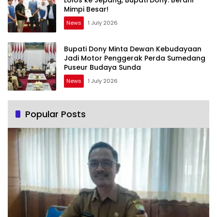
Lolos ke Jepang, Bupati Dony: Berani
Mimpi Besar!
News
1 July 2026
Bupati Dony Minta Dewan Kebudayaan
Jadi Motor Penggerak Perda Sumedang
Puseur Budaya Sunda
News
1 July 2026
Popular Posts