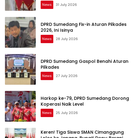
News
31 July 2026
DPRD Sumedang Fix-in Aturan Pilkades
2026, Ini Isinya
News
28 July 2026
DPRD Sumedang Gaspol Benahi Aturan
Pilkades
News
27 July 2026
Harkop ke-79, DPRD Sumedang Dorong
Koperasi Naik Level
News
25 July 2026
Keren! Tiga Siswa SMAN Cimanggung