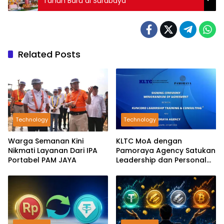
Tahun Baru di Surabaya
Related Posts
Technology
Technology
Warga Semanan Kini
KLTC MoA dengan
Nikmati Layanan Dari IPA
Pamoraya Agency Satukan
Portabel PAM JAYA
Leadership dan Personal
Branding SDM