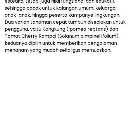
estetika, tetapi juga nilai fungsional dan edukatif,
sehingga cocok untuk kalangan umum, keluarga,
anak-anak, hingga peserta kampanye lingkungan.
Dua varian tanaman cepat tumbuh disediakan untuk
pengguna, yaitu Kangkung (Ipomea reptans) dan
Tomat Cherry Rampai (Solanum pimpinellifolium),
keduanya dipilih untuk memberikan pengalaman
menanam yang mudah sekaligus memuaskan.