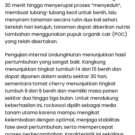
30 menit hingga menyerupai proses “menyeduh”,
membuat lubang-lubang kecil untuk benih, lalu
menyiram tanaman secara rutin dua kali sehari.
Setelah hari ketujuh, tanaman dapat diberikan nutrisi
tambahan menggunakan pupuk organik cair (POC)
yang telah disertakan.
Pengujian internal LindungiHutan menunjukkan hasil
pertumbuhan yang sangat baik. Kangkung
menunjukkan tingkat tumbuh 14 dari 15 benih dan
dapat dipanen dalam waktu sekitar 30 hari,
sementara tomat cherry menunjukkan tingkat
tumbuh 9 dari 9 benih dan memiliki masa panen
sekitar dua hingga tiga bulan. Untuk mendukung
keberhasilan ini, rockwool dipilih sebagai media
tanam utama karena mampu mengikat
kelembaban dengan optimal, menjaga stabilitas
fase awal pertumbuhan, serta mempercepat
proses perkecambahan. Karakteristik ini sekaligus