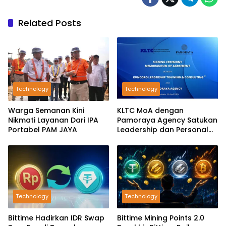
Related Posts
Technology
Technology
Warga Semanan Kini
KLTC MoA dengan
Nikmati Layanan Dari IPA
Pamoraya Agency Satukan
Portabel PAM JAYA
Leadership dan Personal
Branding SDM
Technology
Technology
Bittime Hadirkan IDR Swap
Bittime Mining Points 2.0