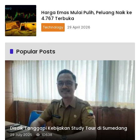
Harga Emas Mulai Pulih, Peluang Naik ke
4.767 Terbuka
Technology
29 April 2026
Popular Posts
Disdik Tanggapi Kebijakan Study Tour di Sumedang
29 July 2025
10638