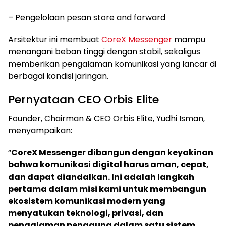
– Pengelolaan pesan store and forward
Arsitektur ini membuat
CoreX Messenger
mampu
menangani beban tinggi dengan stabil, sekaligus
memberikan pengalaman komunikasi yang lancar di
berbagai kondisi jaringan.
Pernyataan CEO Orbis Elite
Founder, Chairman & CEO Orbis Elite, Yudhi Isman,
menyampaikan:
“
CoreX Messenger dibangun dengan keyakinan
bahwa komunikasi digital harus aman, cepat,
dan dapat diandalkan. Ini adalah langkah
pertama dalam misi kami untuk membangun
ekosistem komunikasi modern yang
menyatukan teknologi, privasi, dan
pengalaman pengguna dalam satu sistem