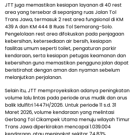
JTT juga memastikan kesiapan layanan di 40 rest
area yang tersebar di sepanjang ruas Jalan Tol
Trans Jawa, termasuk 2 rest area fungsional di KM
439 A dan KM 444 B Ruas Tol Semarang–Solo.
Pengelolaan rest area difokuskan pada penjagaan
kebersihan, ketersediaan air bersih, kesiapan
fasilitas umum seperti toilet, pengaturan parkir
kendaraan, serta kesiapan petugas keamanan dan
kebersihan guna memastikan pengguna jalan dapat
beristirahat dengan aman dan nyaman sebelum
melanjutkan perjalanan.
Selain itu, JTT memproyeksikan adanya peningkatan
volume lalu lintas pada periode arus mudik dan arus
balik Idulfitri 1447H/2026. Untuk periode 11 s.d. 31
Maret 2026, volume kendaraan yang melintasi
Gerbang Tol Cikampek Utama menuju wilayah Timur
Trans Jawa diperkirakan mencapai 1.039.004
kendaraan, atau meningkat sekitar 74,83%