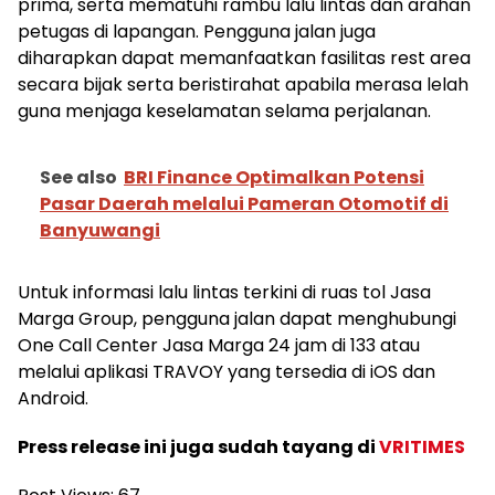
prima, serta mematuhi rambu lalu lintas dan arahan
petugas di lapangan. Pengguna jalan juga
diharapkan dapat memanfaatkan fasilitas rest area
secara bijak serta beristirahat apabila merasa lelah
guna menjaga keselamatan selama perjalanan.
See also
BRI Finance Optimalkan Potensi
Pasar Daerah melalui Pameran Otomotif di
Banyuwangi
Untuk informasi lalu lintas terkini di ruas tol Jasa
Marga Group, pengguna jalan dapat menghubungi
One Call Center Jasa Marga 24 jam di 133 atau
melalui aplikasi TRAVOY yang tersedia di iOS dan
Android.
Press release ini juga sudah tayang di
VRITIMES