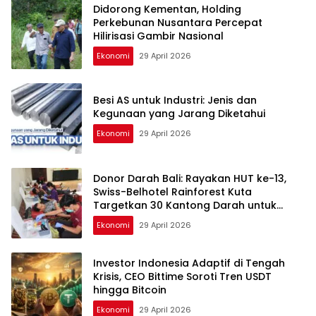
Didorong Kementan, Holding
Perkebunan Nusantara Percepat
Hilirisasi Gambir Nasional
Ekonomi
29 April 2026
Besi AS untuk Industri: Jenis dan
Kegunaan yang Jarang Diketahui
Ekonomi
29 April 2026
Donor Darah Bali: Rayakan HUT ke-13,
Swiss-Belhotel Rainforest Kuta
Targetkan 30 Kantong Darah untuk
Selamatkan Nyawa
Ekonomi
29 April 2026
Investor Indonesia Adaptif di Tengah
Krisis, CEO Bittime Soroti Tren USDT
hingga Bitcoin
Ekonomi
29 April 2026