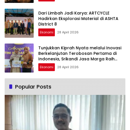
Dari Limbah Jadi Karya: ARTCYCLE
Hadirkan Eksplorasi Material di ASHTA
District 8
Ekonomi
28 April 2026
Tunjukkan Kiprah Nyata melalui Inovasi
Berkelanjutan Terobosan Pertama di
Indonesia, Srikandi Jasa Marga Raih
Anugerah Kartini Infrastruktur 2026
Ekonomi
28 April 2026
Popular Posts