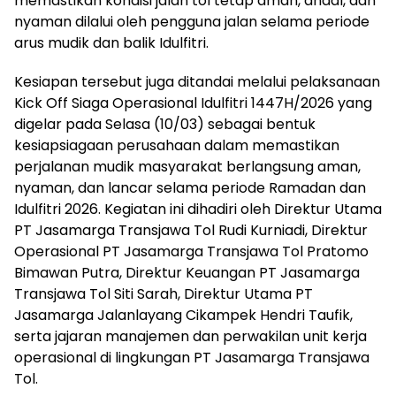
memastikan kondisi jalan tol tetap aman, andal, dan
nyaman dilalui oleh pengguna jalan selama periode
arus mudik dan balik Idulfitri.
Kesiapan tersebut juga ditandai melalui pelaksanaan
Kick Off Siaga Operasional Idulfitri 1447H/2026 yang
digelar pada Selasa (10/03) sebagai bentuk
kesiapsiagaan perusahaan dalam memastikan
perjalanan mudik masyarakat berlangsung aman,
nyaman, dan lancar selama periode Ramadan dan
Idulfitri 2026. Kegiatan ini dihadiri oleh Direktur Utama
PT Jasamarga Transjawa Tol Rudi Kurniadi, Direktur
Operasional PT Jasamarga Transjawa Tol Pratomo
Bimawan Putra, Direktur Keuangan PT Jasamarga
Transjawa Tol Siti Sarah, Direktur Utama PT
Jasamarga Jalanlayang Cikampek Hendri Taufik,
serta jajaran manajemen dan perwakilan unit kerja
operasional di lingkungan PT Jasamarga Transjawa
Tol.