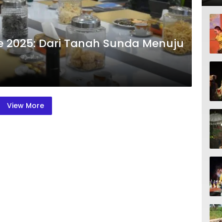
de 2025: Dari Tanah Sunda Menuju
View More