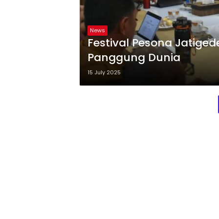
News
Festival Pesona Jatige
Panggung Dunia
15 July 2025