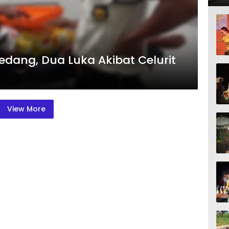
edang, Dua Luka Akibat Celurit
View More