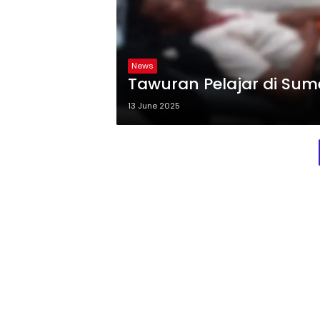
News
Tawuran Pelajar di Sum
13 June 2025