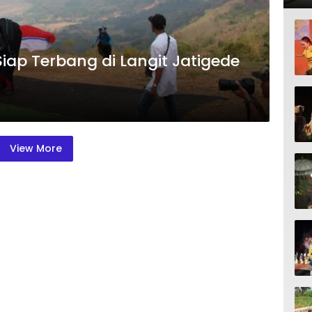
 Siap Terbang di Langit Jatigede
View More