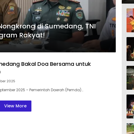
Nongkrong di Sumedang, TNI
ogram Rakyat!
edang Bakal Doa Bersama untuk
n
ber 2025
ptember 2025 – Pemerintah Daerah (Pemda)…
View More