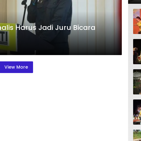
is Harus Jadi Juru Bicara
View More