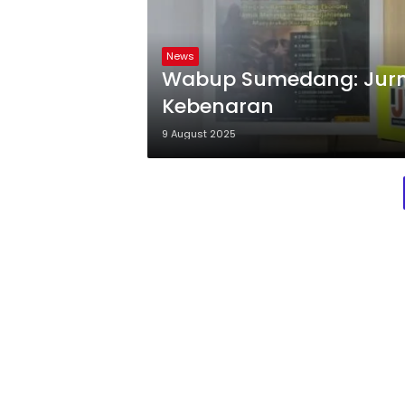
News
Wabup Sumedang: Jurnal
Kebenaran
9 August 2025