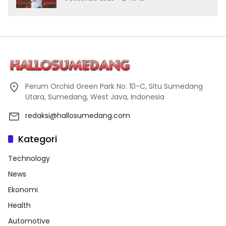
Perum Orchid Green Park No. 10-C, SItu Sumedang
Utara, Sumedang, West Java, Indonesia
redaksi@hallosumedang.com
Kategori
Technology
News
Ekonomi
Health
Automotive