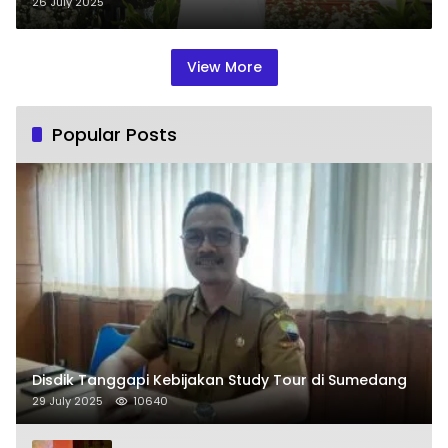
26 July 2025
View More
Popular Posts
Disdik Tanggapi Kebijakan Study Tour di Sumedang
29 July 2025
10640