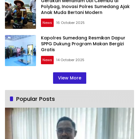
Gerakan Menanam Ubi Cilembu di
Polybag, Inovasi Polres Sumedang Ajak
Anak Muda Bertani Modern
News
16 October 2025
Kapolres Sumedang Resmikan Dapur
SPPG Dukung Program Makan Bergizi
Gratis
News
14 October 2025
View More
Popular Posts