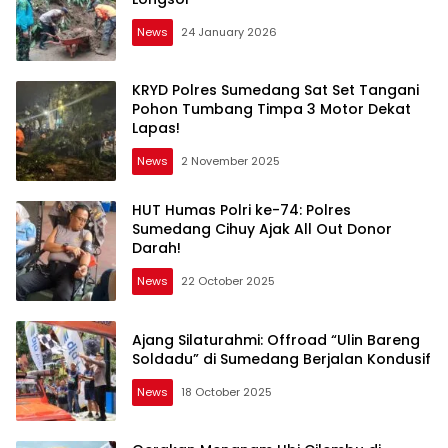
News
24 January 2026
KRYD Polres Sumedang Sat Set Tangani
Pohon Tumbang Timpa 3 Motor Dekat
Lapas!​
News
2 November 2025
HUT Humas Polri ke-74: Polres
Sumedang Cihuy Ajak All Out Donor
Darah!
News
22 October 2025
​Ajang Silaturahmi: Offroad “Ulin Bareng
Soldadu” di Sumedang Berjalan Kondusif
News
18 October 2025