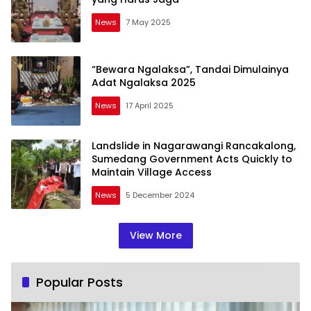
News
7 May 2025
“Bewara Ngalaksa”, Tandai Dimulainya
Adat Ngalaksa 2025
News
17 April 2025
Landslide in Nagarawangi Rancakalong,
Sumedang Government Acts Quickly to
Maintain Village Access
News
5 December 2024
View More
Popular Posts