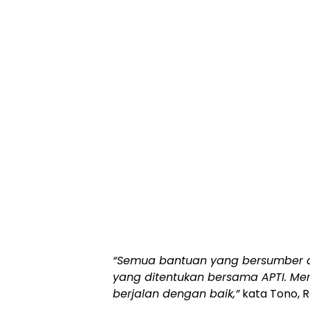
“Semua bantuan yang bersumber d
yang ditentukan bersama APTI. Me
berjalan dengan baik,”
kata Tono, R