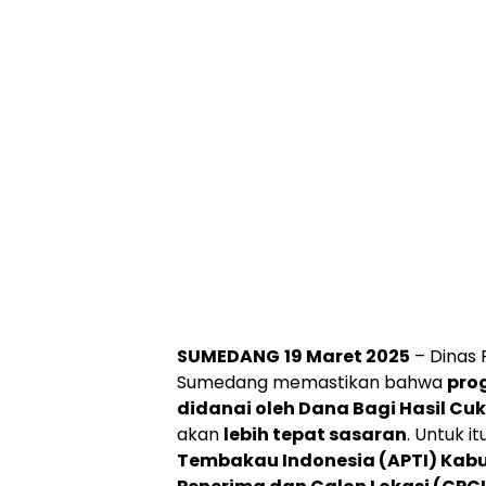
SUMEDANG
19 Maret 2025
– Dinas 
Sumedang memastikan bahwa
pro
didanai oleh Dana Bagi Hasil C
akan
lebih tepat sasaran
. Untuk 
Tembakau Indonesia (APTI) Ka