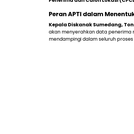
Penerima dan Calon Lokasi (CPC
Peran APTI dalam Menentu
Kepala Diskanak Sumedang, Ton
akan menyerahkan data penerima
mendampingi dalam seluruh proses