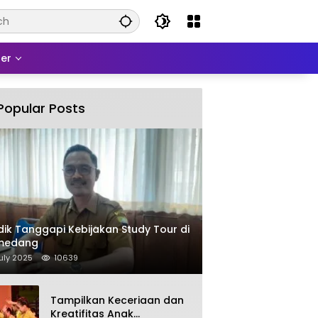
er
Popular Posts
dik Tanggapi Kebijakan Study Tour di
medang
uly 2025
10639
Tampilkan Keceriaan dan
Kreatifitas Anak