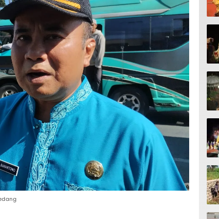
medang