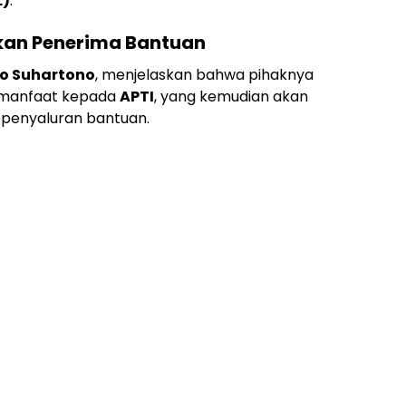
L)
.
kan Penerima Bantuan
o Suhartono
, menjelaskan bahwa pihaknya
 manfaat kepada
APTI
, yang kemudian akan
 penyaluran bantuan.