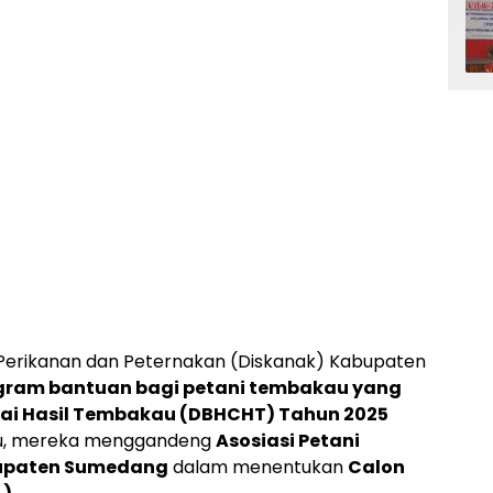
Perikanan dan Peternakan (Diskanak) Kabupaten
gram bantuan bagi petani tembakau yang
ukai Hasil Tembakau (DBHCHT) Tahun 2025
itu, mereka menggandeng
Asosiasi Petani
bupaten Sumedang
dalam menentukan
Calon