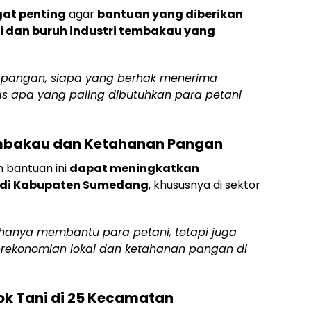
gat penting
agar
bantuan yang diberikan
i dan buruh industri tembakau yang
 lapangan, siapa yang berhak menerima
itas apa yang paling dibutuhkan para petani
embakau dan Ketahanan Pangan
m bantuan ini
dapat meningkatkan
 di Kabupaten Sumedang
, khususnya di sektor
k hanya membantu para petani, tetapi juga
erekonomian lokal dan ketahanan pangan di
k Tani di 25 Kecamatan