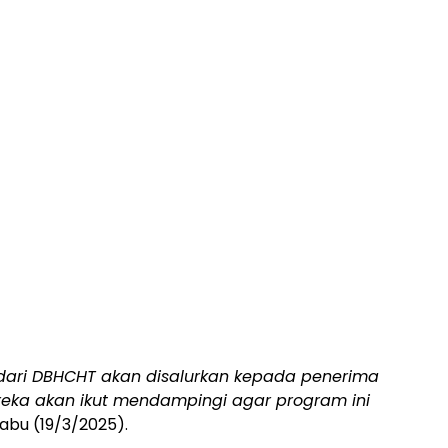
ari DBHCHT akan disalurkan kepada penerima
reka akan ikut mendampingi agar program ini
abu (19/3/2025).